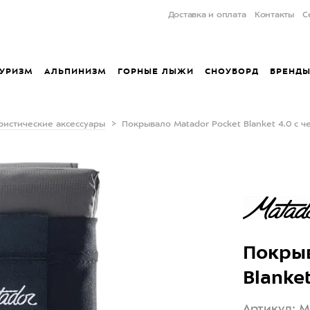
Доставка и оплата
Контакты
С
УРИЗМ
АЛЬПИНИЗМ
ГОРНЫЕ ЛЫЖИ
СНОУБОРД
БРЕНД
ристические аксессуары
Покрывало Matador Pocket Blanket 4.0 с 
Покрыв
Blanke
Артикул: 