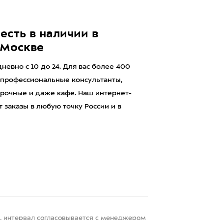
есть в наличии в
 Москве
евно с 10 до 24. Для вас более 400
 профессиональные консультанты,
рочные и даже кафе. Наш интернет-
 заказы в любую точку России и в
22, интервал согласовывается с менеджером