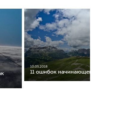
10.05.2018
11 ошибок начинающего трейлраннера
ак