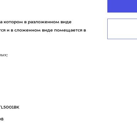
 на котором в разложенном виде
ется и в сложенном виде помещается в
лых;
TL5001BK
08