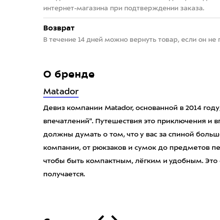
интернет-магазина при подтверждении заказа.
Возврат
В течение 14 дней можно вернуть товар, если он не
О бренде
Matador
Девиз компании Matador, основанной в 2014 году
впечатлений". Путешествия это приключения и вп
должны думать о том, что у вас за спиной боль
компании, от рюкзаков и сумок до предметов пе
чтобы быть компактным, лёгким и удобным. Это с
получается.