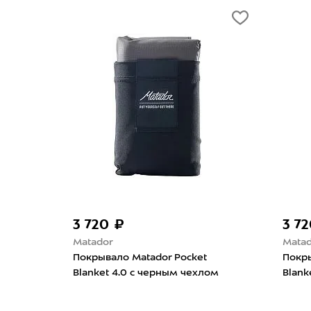
3 720 ₽
3 7
Matador
Matad
Покрывало Matador Pocket
Покры
Blanket 4.0 с черным чехлом
Blank