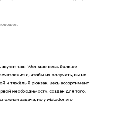
 подошел.
, звучит так: "Меньше веса, больше
ечатления и, чтобы их получить, вы не
шой и тяжёлый рюкзак. Весь ассортимент
рвой необходимости, создан для того,
ложная задача, но у Matador это