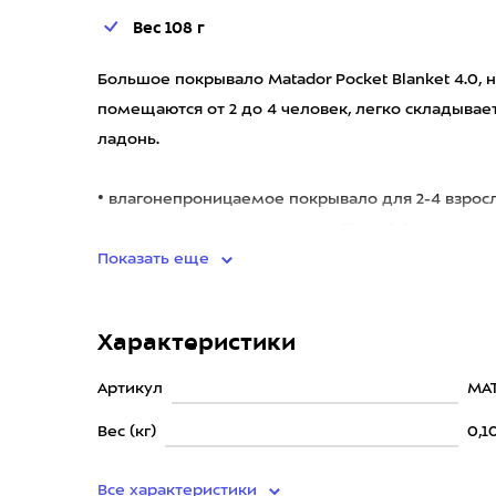
Вес 108 г
Большое покрывало Matador Pocket Blanket 4.0,
помещаются от 2 до 4 человек, легко складыва
ладонь.
• влагонепроницаемое покрывало для 2-4 взрос
• размеры в сложенном виде 11.4 x 6.6
Показать еще
Характеристики
Артикул
MA
Вес (кг)
0,1
Все характеристики