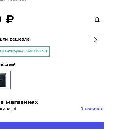
0 ₽
шли дешевле?
арантируем: ОРИГИНАЛ
чёрный
в магазинах
кина, 4
В наличии