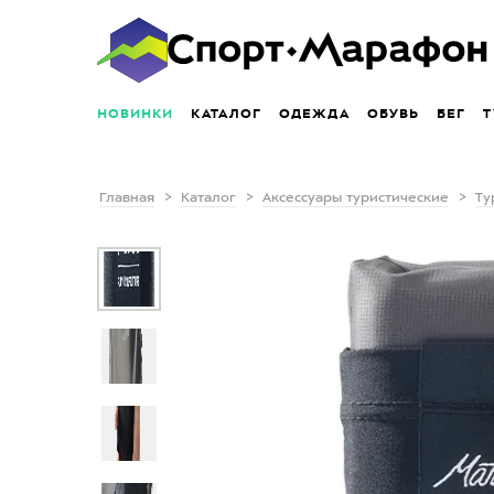
НОВИНКИ
КАТАЛОГ
ОДЕЖДА
ОБУВЬ
БЕГ
Т
Главная
Каталог
Аксессуары туристические
Ту