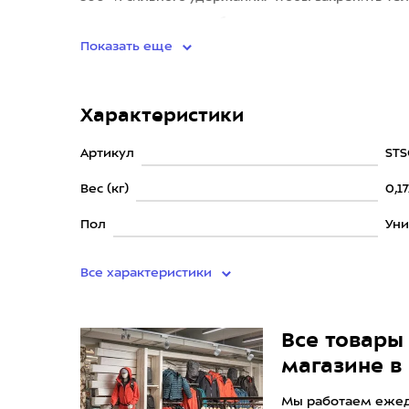
зажмите рычаги, чтобы
Показать еще
Характеристики
Артикул
STS
Вес (кг)
0,17
Пол
Уни
Все характеристики
Все товары 
магазине в
Мы работаем ежедн