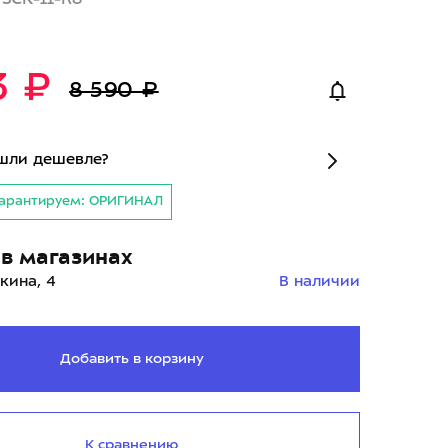
3 ₽
8 590 ₽
шли дешевле?
арантируем: ОРИГИНАЛ
в магазинах
кина, 4
В наличии
Добавить в корзину
К сравнению