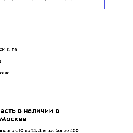
CK-11-R8
1
секс
есть в наличии в
 Москве
евно с 10 до 24. Для вас более 400