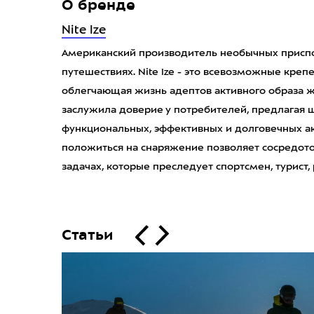
О бренде
Nite Ize
Американский производитель необычных приспо
путешествиях. Nite Ize - это всевозможные креп
облегчающая жизнь адептов активного образа ж
заслужила доверие у потребителей, предлагая
функциональных, эффективных и долговечных а
положиться на снаряжение позволяет сосредот
задачах, которые преследует спортсмен, турист,
Статьи