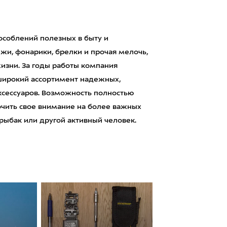
соблений полезных в быту и
ежи, фонарики, брелки и прочая мелочь,
изни. За годы работы компания
 широкий ассортимент надежных,
ксессуаров. Возможность полностью
очить свое внимание на более важных
 рыбак или другой активный человек.