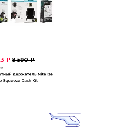
13 ₽
8 590 ₽
ze
тный держатель Nite Ize
ie Squeeze Dash Kit