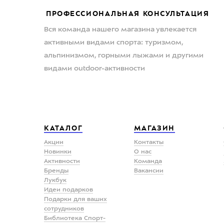
ПРОФЕССИОНАЛЬНАЯ КОНСУЛЬТАЦИЯ
Вся команда нашего магазина увлекается
активными видами спорта: туризмом,
альпинизмом, горными лыжами и другими
видами outdoor-активности
КАТАЛОГ
МАГАЗИН
Акции
Контакты
Новинки
О нас
Активности
Команда
Бренды
Вакансии
Лукбук
Идеи подарков
Подарки для ваших
сотрудников
Библиотека Спорт-