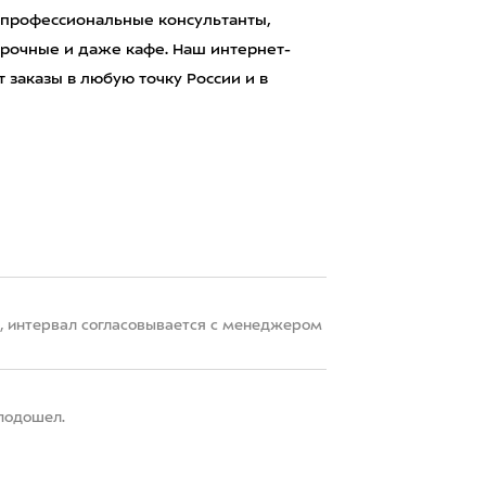
 профессиональные консультанты,
рочные и даже кафе. Наш интернет-
 заказы в любую точку России и в
22, интервал согласовывается с менеджером
 подошел.