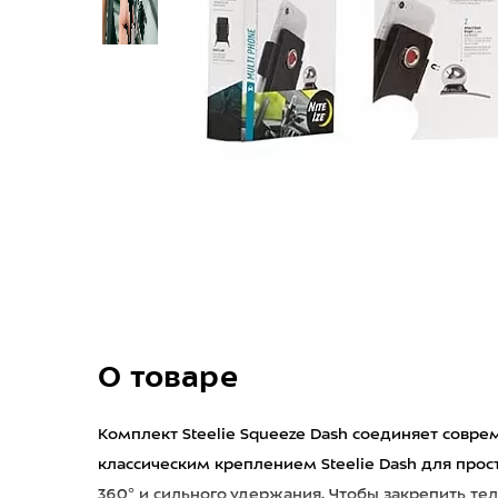
О товаре
Комплект Steelie Squeeze Dash соединяет совр
классическим креплением Steelie Dash для прос
360° и сильного удержания. Чтобы закрепить те