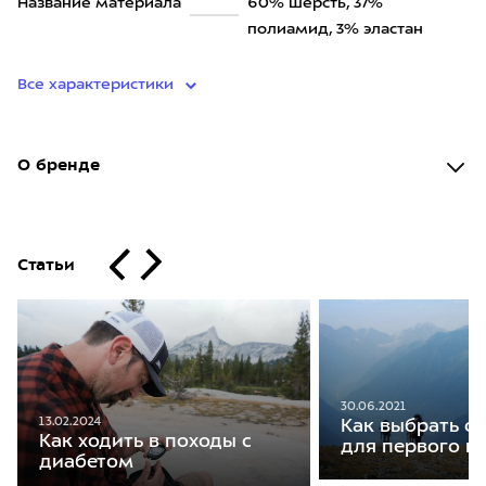
Название материала
60% шерсть, 37%
полиамид, 3% эластан
Все характеристики
О бренде
Статьи
30.06.2021
13.02.2024
Как выбрать с
Как ходить в походы с
для первого п
диабетом