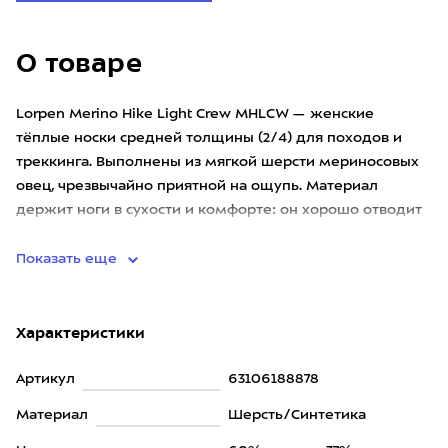
О товаре
Lorpen Merino Hike Light Crew MHLCW — женские
тёплые носки средней толщины (2/4) для походов и
треккинга. Выполнены из мягкой шерсти мериносовых
овец, чрезвычайно приятной на ощупь. Материал
держит ноги в сухости и комфорте: он хорошо отводит
влагу, быстро сохне
Показать еще
Характеристики
Артикул
63106188878
Материал
Шерсть/Синтетика