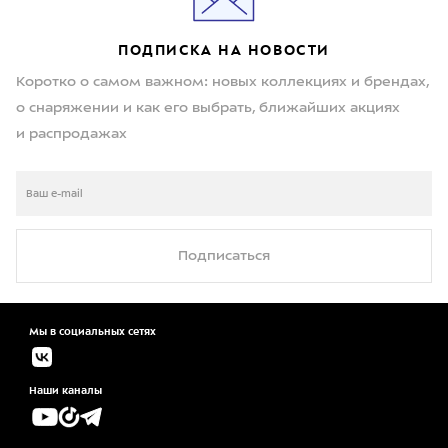
ПОДПИСКА НА НОВОСТИ
Коротко о самом важном: новых коллекциях и брендах,
о снаряжении и как его выбрать, ближайших акциях
и распродажах
Подписаться
Мы в социальных сетях
Наши каналы