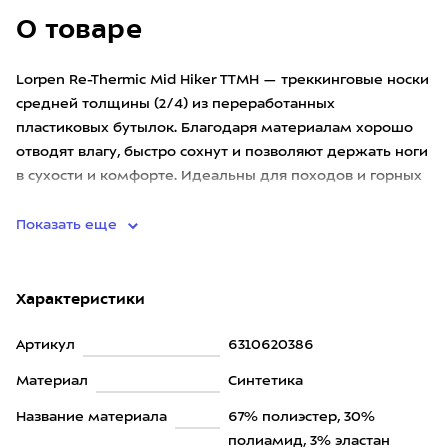
О товаре
Lorpen Re-Thermic Mid Hiker TTMH — треккинговые носки
средней толщины (2/4) из переработанных
пластиковых бутылок. Благодаря материалам хорошо
отводят влагу, быстро сохнут и позволяют держать ноги
в сухости и комфорте. Идеальны для походов и горных
прогулок в ус
Показать еще
Характеристики
Артикул
6310620386
Материал
Синтетика
Название материала
67% полиэстер, 30%
полиамид, 3% эластан