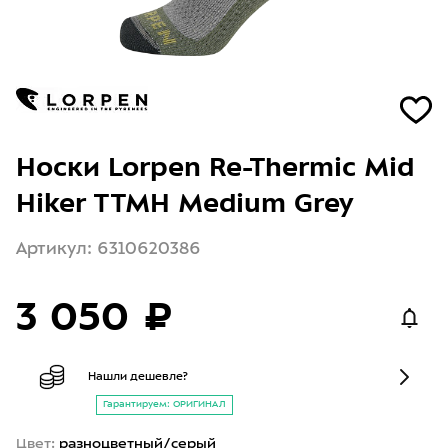
Носки Lorpen Re-Thermic Mid
Hiker TTMH Medium Grey
Артикул: 6310620386
3 050 ₽
Нашли дешевле?
Гарантируем: ОРИГИНАЛ
Цвет:
разноцветный/серый