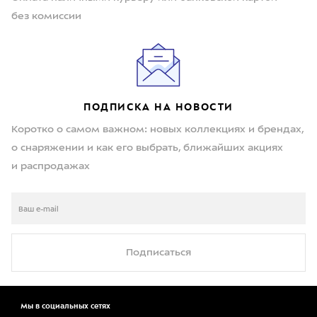
без комиссии
ПОДПИСКА НА НОВОСТИ
Коротко о самом важном: новых коллекциях и брендах,
о снаряжении и как его выбрать, ближайших акциях
и распродажах
Подписаться
Мы в социальных сетях