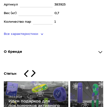
Артикул
383925
Вес (кг)
0,7
Количество пар
1
Все характеристики
О бренде
Статьи
19.12.2024
Идеи подарков для
поклонников активного