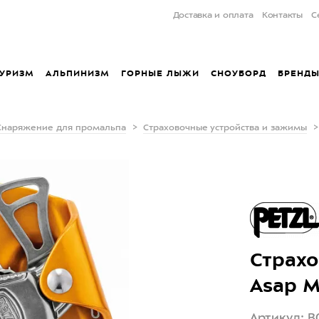
Доставка и оплата
Контакты
С
УРИЗМ
АЛЬПИНИЗМ
ГОРНЫЕ ЛЫЖИ
СНОУБОРД
БРЕНД
Снаряжение для промальпа
Страховочные устройства и зажимы
Страхо
Asap M
Артикул: B