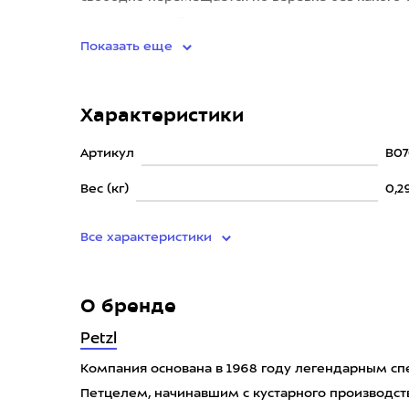
пользователя. В случае срыва и
Показать еще
Характеристики
Артикул
B0
Вес (кг)
0,2
Все характеристики
О бренде
Petzl
Компания основана в 1968 году легендарным с
Петцелем, начинавшим с кустарного производств