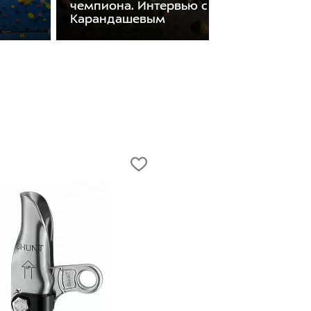
чемпиона. Интервью с Александром
Карандашевым