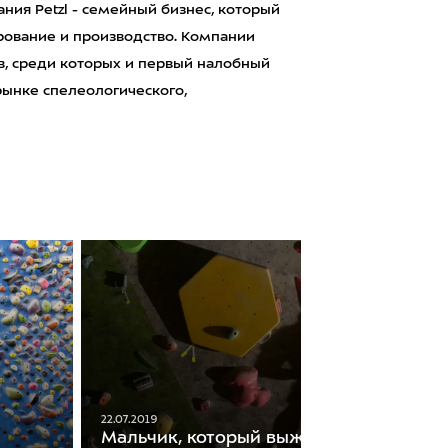
ия Petzl - семейный бизнес, который
ирование и производство. Компании
, среди которых и первый налобный
 рынке спелеологического,
22.07.2019
Мальчик, который выжил, или Путь