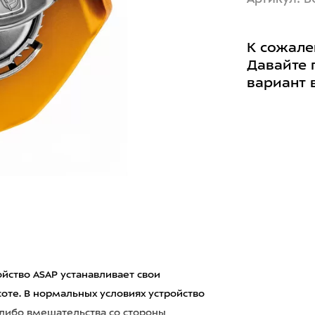
К сожале
Давайте 
вариант 
йство ASAP устанавливает свои
оте. В нормальных условиях устройство
либо вмешательства со стороны