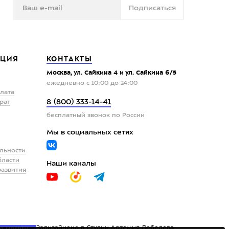
Подписаться
ЦИЯ
КОНТАКТЫ
Москва, ул. Сайкина 4 и ул. Сайкина 6/5
ежедневно с 10:00 до 24:00
плата
8 (800) 333-14-41
рат
бесплатный звонок по России
Мы в социальных сетях
льности
бласти
Наши каналы
развития
Задизайнено в
Студии Артемия Лебедева