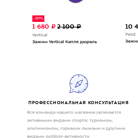
-20%
1 680 ₽
2 100 ₽
10 
Petzl
Vertical
Зажим
Зажим Vertical Капля дюраль
ПРОФЕССИОНАЛЬНАЯ КОНСУЛЬТАЦИЯ
Вся команда нашего магазина увлекается
активными видами спорта: туризмом,
альпинизмом, горными лыжами и другими
видами outdoor-активности