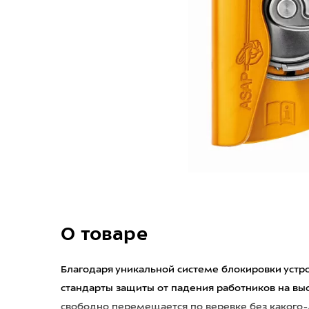
О товаре
Благодаря уникальной системе блокировки устро
стандарты защиты от падения работников на выс
свободно перемещается по веревке без какого-