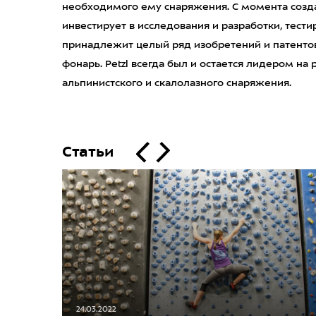
необходимого ему снаряжения. С момента создан
инвестирует в исследования и разработки, тест
принадлежит целый ряд изобретений и патентов
фонарь. Petzl всегда был и остается лидером на
альпинистского и скалолазного снаряжения.
Статьи
24.03.2022