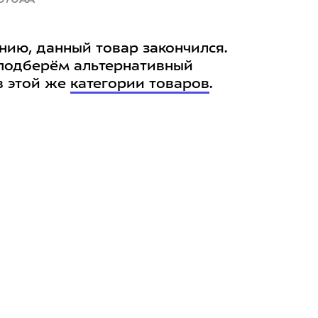
нию, данный товар закончился.
подберём альтернативный
в этой же
категории товаров
.