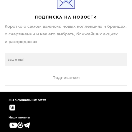
ПОДПИСКА НА НОВОСТИ
Коротко о самом важном: новых коллекциях и брендах,
о снаряжении и как его выбрать, ближайших акциях
и распродажах
Подписаться
Мы в социальных сетях
Наши каналы