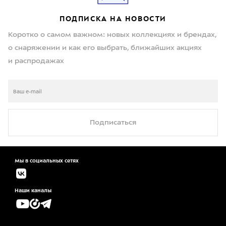
ПОДПИСКА НА НОВОСТИ
Коротко о самом важном: новых коллекциях и брендах,
о снаряжении и как его выбрать, ближайших акциях
и распродажах
Подписаться
Мы в социальных сетях
Наши каналы