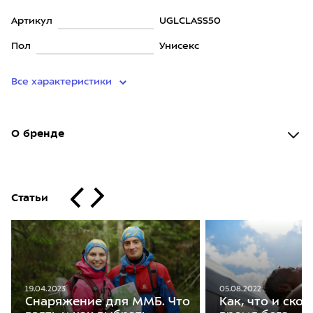
Артикул
UGLCLASS50
Пол
Унисекс
Все характеристики
О бренде
Статьи
05.08.2022
19.04.2023
Как, что и скол
Снаряжение для ММБ. Что