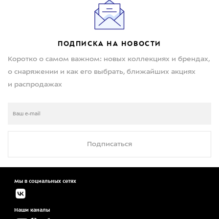
ПОДПИСКА НА НОВОСТИ
Коротко о самом важном: новых коллекциях и брендах,
о снаряжении и как его выбрать, ближайших акциях
и распродажах
Подписаться
Мы в социальных сетях
Наши каналы