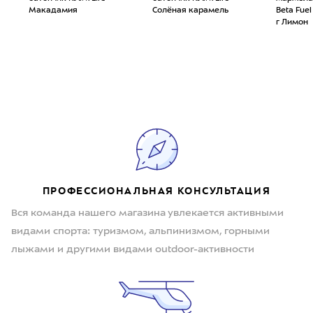
Макадамия
Солёная карамель
Beta Fuel
г Лимон
ПРОФЕССИОНАЛЬНАЯ КОНСУЛЬТАЦИЯ
Вся команда нашего магазина увлекается активными
видами спорта: туризмом, альпинизмом, горными
лыжами и другими видами outdoor-активности