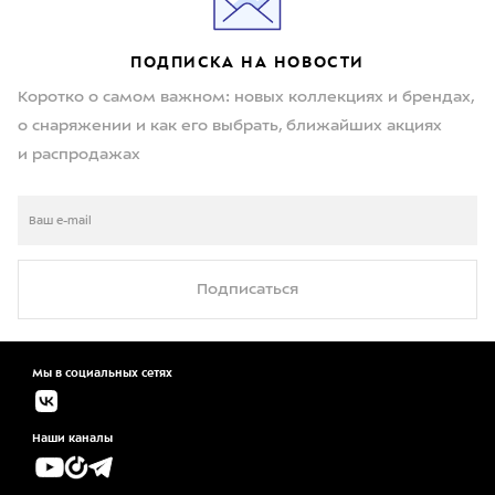
ПОДПИСКА НА НОВОСТИ
Коротко о самом важном: новых коллекциях и брендах,
о снаряжении и как его выбрать, ближайших акциях
и распродажах
Подписаться
Мы в социальных сетях
Наши каналы