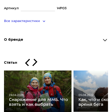
Артикул
WP03
Все характеристики
О бренде
Статьи
05.08.2022
19.04.2023
Как, что и скол
Снаряжение для ММБ. Что
время бега
взять и как выбрать