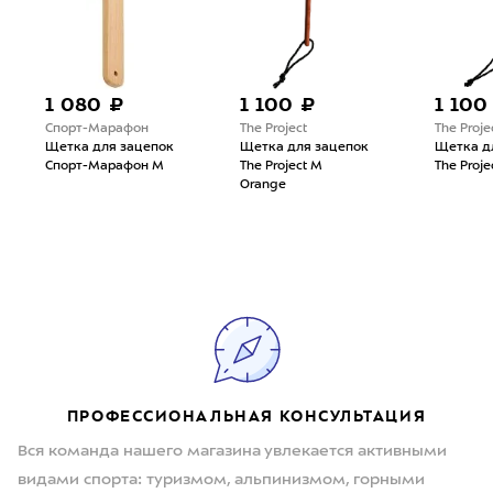
1 080 ₽
1 100 ₽
1 100
Спорт-Марафон
The Project
The Proje
Щетка для зацепок
Щетка для зацепок
Щетка д
Спорт-Марафон М
The Project M
The Proje
Orange
ПРОФЕССИОНАЛЬНАЯ КОНСУЛЬТАЦИЯ
Вся команда нашего магазина увлекается активными
видами спорта: туризмом, альпинизмом, горными