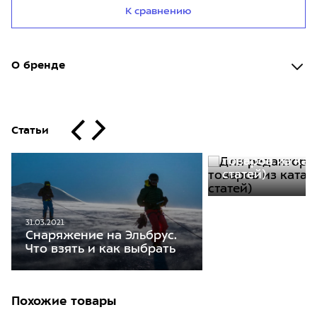
К сравнению
О бренде
Статьи
30.11.2020
Для редакторо
товаров из кат
статей)
31.03.2021
Снаряжение на Эльбрус.
Что взять и как выбрать
Похожие товары