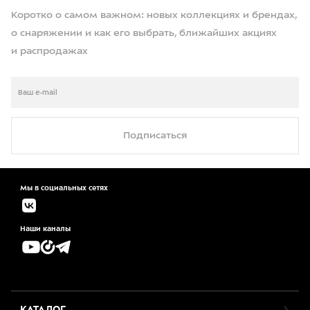
Коротко о самом важном: новых коллекциях и брендах,
о снаряжении и как его выбрать, ближайших акциях
и распродажах
Подписаться
Мы в социальных сетях
Наши каналы
КАТАЛОГ