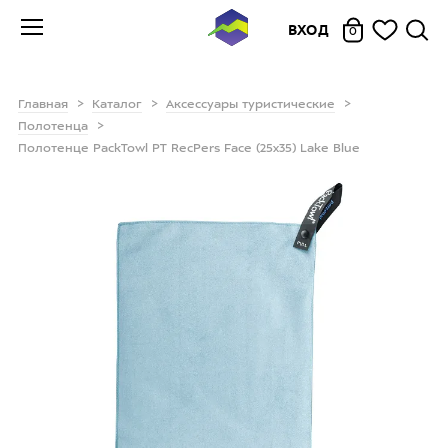
ВХОД
0
Главная
Каталог
Аксессуары туристические
Полотенца
Полотенце PackTowl PT RecPers Face (25x35) Lake Blue