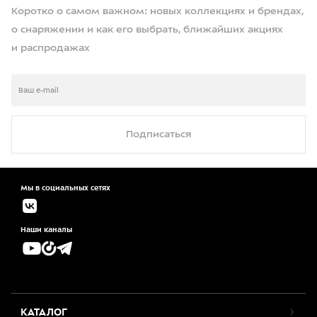
Коротко о самом важном: новых коллекциях и брендах,
о снаряжении и как его выбрать, ближайших акциях
и распродажах
Подписаться
Мы в социальных сетях
Наши каналы
КАТАЛОГ