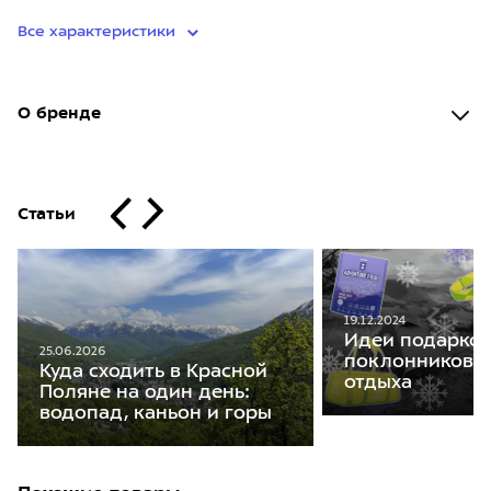
Все характеристики
О бренде
Статьи
19.12.2024
Идеи подарков
25.06.2026
поклонников а
Куда сходить в Красной
отдыха
Поляне на один день:
водопад, каньон и горы