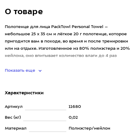
О товаре
Полотенце для лица PackTowl Personal Towel –
небольшое 25 х 35 см и лёгкое 20 г полотенце, которое
пригодится вам в походе, во время и после тренировки
или на отдыхе. Изготовленное из 80% полиэстера и 20%
нейлона, оно впитывает количество влаги до 4 раз
больше с
Показать еще
Характеристики
Артикул
11680
Вес (кг)
0,02
Материал
Полиэстер/нейлон