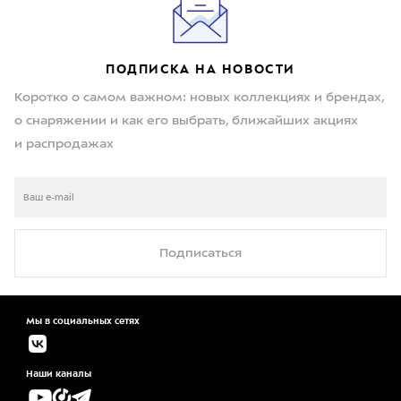
ПОДПИСКА НА НОВОСТИ
Коротко о самом важном: новых коллекциях и брендах,
о снаряжении и как его выбрать, ближайших акциях
и распродажах
Подписаться
Мы в социальных сетях
Наши каналы