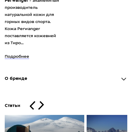
Perwanger
- знаменитый
производитель
натуральной кожи для
горных видов спорта.
Кожа Perwanger
поставляется кожевней
из Тиро...
Подробнее
О бренде
Статьи