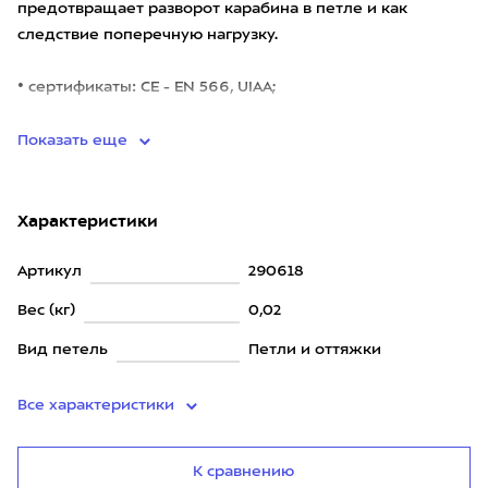
предотвращает разворот карабина в петле и как
следствие поперечную нагрузку.
• сертификаты: CE - EN 566, UIAA;
• максимальная нагрузка: 22 кН.
Показать еще
Характеристики
Артикул
290618
Вес (кг)
0,02
Вид петель
Петли и оттяжки
Все характеристики
К сравнению