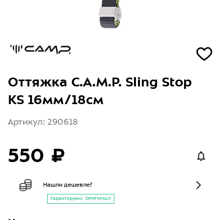
Оттяжка C.A.M.P. Sling Stop
KS 16мм/18см
Артикул: 290618
550 ₽
Нашли дешевле?
Гарантируем: ОРИГИНАЛ