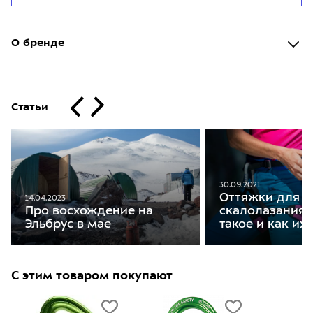
О бренде
Статьи
30.09.2021
Оттяжки для
14.04.2023
Про восхождение на
скалолазания: 
Эльбрус в мае
такое и как их
С этим товаром покупают