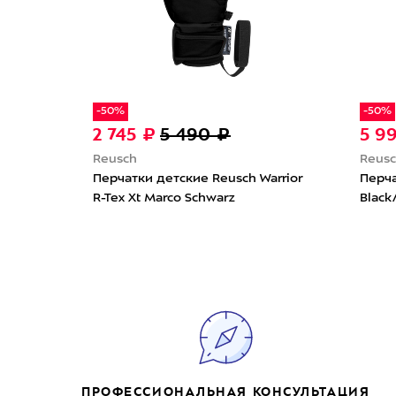
-50%
-50%
2 745 ₽
5 490 ₽
5 9
Reusch
Reus
ие
Перчатки детские Reusch Warrior
Перча
iva
R-Tex Xt Marco Schwarz
Black
ПРОФЕССИОНАЛЬНАЯ КОНСУЛЬТАЦИЯ