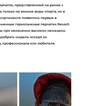
ерчаток, представленный на рынке с
ь только на зимние виды спорта, но в
ассортименте появились первые в
ременные горнолыжные перчатки Reusch
алы при неизменно высоком немецком
одобрать модель исходя из
, профессионала или любителя.