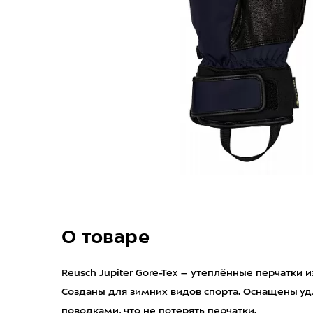
О товаре
Reusch Jupiter Gore-Tex – утеплённые перчатки 
Созданы для зимних видов спорта. Оснащены у
поводками, что не потерять перчатки.