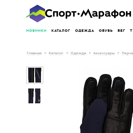
НОВИНКИ
КАТАЛОГ
ОДЕЖДА
ОБУВЬ
БЕГ
Т
Главная
Каталог
Одежда
Аксессуары
Перча