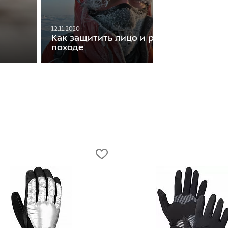
12.11.2020
Как защитить лицо и руки в зимнем
походе