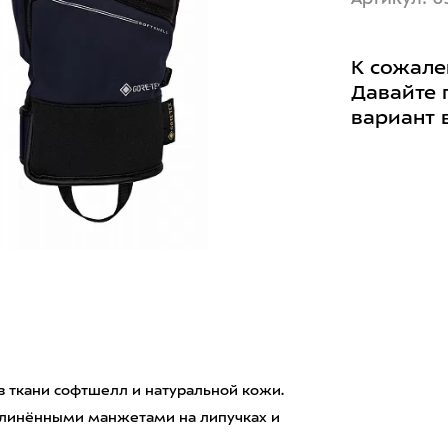
К сожале
Давайте 
вариант 
из ткани софтшелл и натуральной кожи.
длинёнными манжетами на липучках и