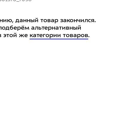
нию, данный товар закончился.
подберём альтернативный
в этой же
категории товаров
.