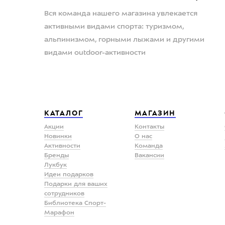
Вся команда нашего магазина увлекается
активными видами спорта: туризмом,
альпинизмом, горными лыжами и другими
видами outdoor-активности
КАТАЛОГ
МАГАЗИН
Акции
Контакты
Новинки
О нас
Активности
Команда
Бренды
Вакансии
Лукбук
Идеи подарков
Подарки для ваших
сотрудников
Библиотека Спорт-
Марафон