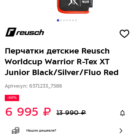
Перчатки детские Reusch
Worldcup Warrior R-Tex XT
Junior Black/Silver/Fluo Red
Артикул: 6571233_7588
-50%
6 995 ₽
13 990 ₽
Нашли дешевле?