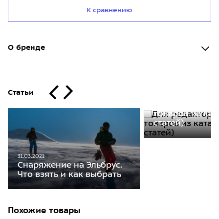
К сравнению
О бренде
Статьи
30.11.2020
Для редакторо
товаров из кат
статей)
31.03.2021
Снаряжение на Эльбрус.
Что взять и как выбрать
Похожие товары