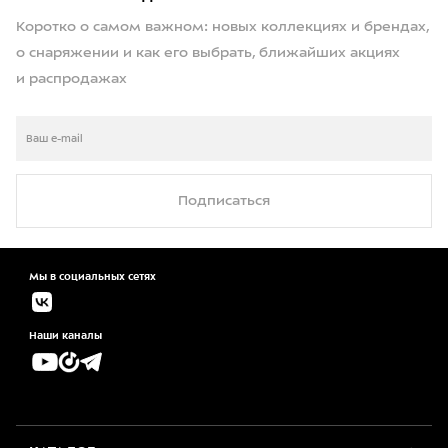
Коротко о самом важном: новых коллекциях и брендах,
о снаряжении и как его выбрать, ближайших акциях
и распродажах
Подписаться
Мы в социальных сетях
Наши каналы