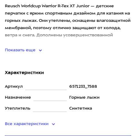
Reusch Worldcup Warrior R-Tex XT Junior — детские
перчатки с ярким спортивным дизайном для катания на
горных лыжах. Они утеплены, оснащены влагозащитной
мембраной, поэтому отлично защищают от холода,
ветра и снега. Дополнены усовершенствованной
защитой костяшек
Показать еще
Характеристики
Артикул
6571233_7588
Назначение
Горные лыжи
Утеплитель
Синтетика
Все характеристики