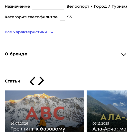
Назначение
Велоспорт / Город / Туризм
Категория светофильтра
S3
Все характеристики
О бренде
Статьи
16.03.2026
03.11.2025
Треккинг к базовому
Ала-Арча: мар