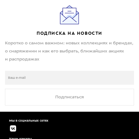
ПОДПИСКА НА НОВОСТИ
Коротко о самом важном: новых коллекциях и брендах,
о снаряжении и как его выбрать, ближайших акциях
и распродажах
Подписаться
Мы в социальных сетях
Наши каналы