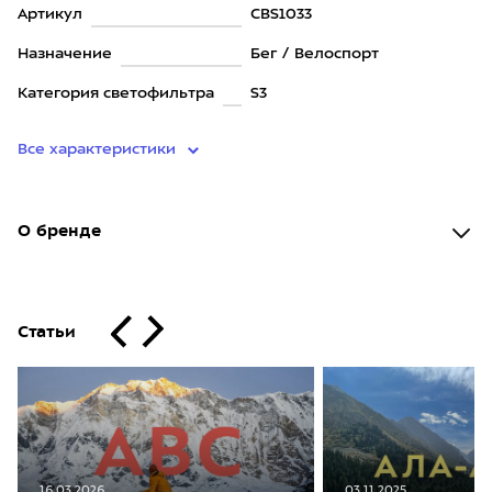
Артикул
CBS1033
Назначение
Бег / Велоспорт
Категория светофильтра
S3
Все характеристики
О бренде
Статьи
16.03.2026
03.11.2025