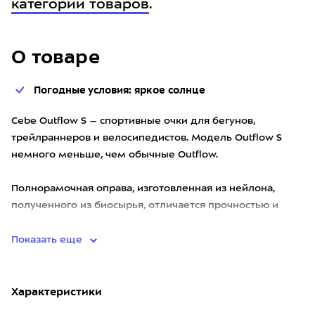
категории товаров
.
О товаре
Погодные условия: яркое солнце
Cebe Outflow S – спортивные очки для бегунов,
трейлраннеров и велосипедистов. Модель Outflow S
немного меньше, чем обычные Outflow.
Полнорамочная оправа, изготовленная из нейлона,
полученного из биосырья, отличается прочностью и
низким весом. Она плотно п
Показать еще
Характеристики