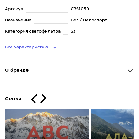
Артикул
CBS1059
Назначение
Бег / Велоспорт
Категория светофильтра
S3
Все характеристики
О бренде
Статьи