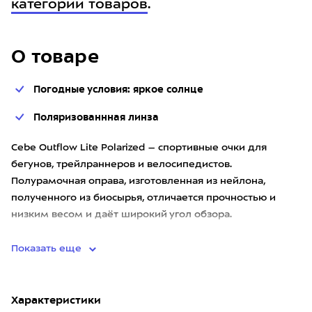
категории товаров
.
О товаре
Погодные условия: яркое солнце
Поляризованнная линза
Cebe Outflow Lite Polarized – спортивные очки для
бегунов, трейлраннеров и велосипедистов.
Полурамочная оправа, изготовленная из нейлона,
полученного из биосырья, отличается прочностью и
низким весом и даёт широкий угол обзора.
Поляризованная линза защищает глаз
Показать еще
Характеристики