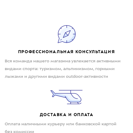
ПРОФЕССИОНАЛЬНАЯ КОНСУЛЬТАЦИЯ
Вся команда нашего магазина увлекается активными
видами спорта: туризмом, альпинизмом, горными
лыжами и другими видами outdoor-активности
ДОСТАВКА И ОПЛАТА
Оплата наличными курьеру или банковской картой
без комиссии