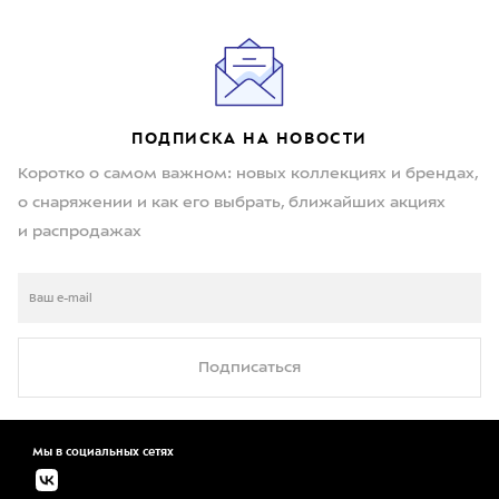
ПОДПИСКА НА НОВОСТИ
Коротко о самом важном: новых коллекциях и брендах,
о снаряжении и как его выбрать, ближайших акциях
и распродажах
Подписаться
Мы в социальных сетях