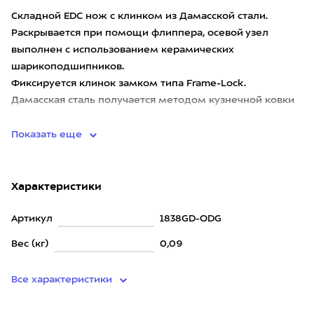
Складной EDC нож с клинком из Дамасской стали.
Раскрывается при помощи флиппера, осевой узел
выполнен с использованием керамических
шарикоподшипников.
Фиксируется клинок замком типа Frame-Lock.
Дамасская сталь получается методом кузнечной ковки
из пак
Показать еще
Характеристики
Артикул
1838GD-ODG
Вес (кг)
0,09
Все характеристики