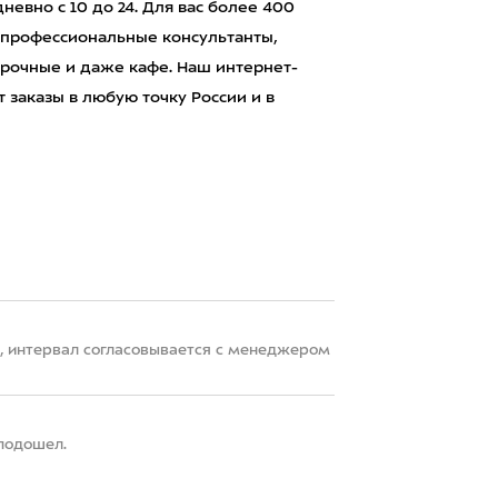
евно с 10 до 24. Для вас более 400
 профессиональные консультанты,
рочные и даже кафе. Наш интернет-
 заказы в любую точку России и в
22, интервал согласовывается с менеджером
 подошел.