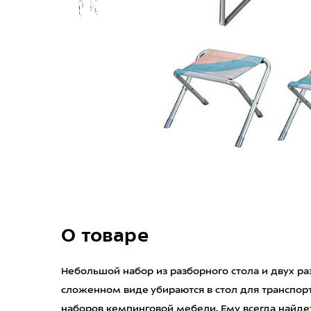
О товаре
Небольшой набор из разборного стола и двух ра
сложенном виде убираются в стол для транспор
наборов кемпинговой мебели. Ему всегда найде