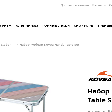
Доставка и оплата
Контакты
С
УРИЗМ
АЛЬПИНИЗМ
ГОРНЫЕ ЛЫЖИ
СНОУБОРД
БРЕНД
 мебели
Набор мебели Kovea Handy Table Set
Набор 
Table S
Артикул: K