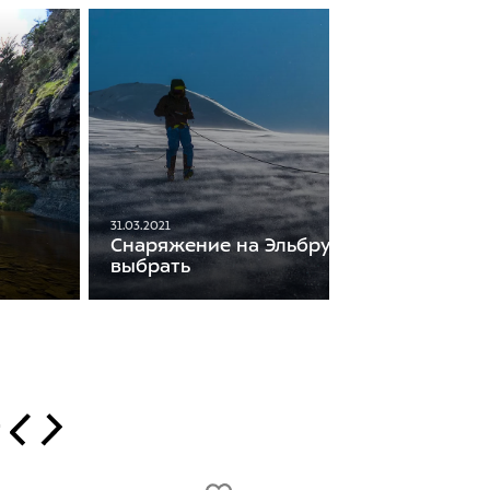
31.03.2021
Снаряжение на Эльбрус. Что взять и ка
выбрать
т