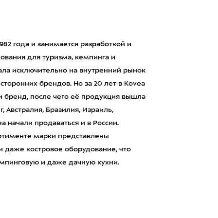
82 года и занимается разработкой и
ования для туризма, кемпинга и
ала исключительно на внутренний рынок
сторонних брендов. Но за 20 лет в Kovea
 бренд, после чего её продукция вышла
, Австралия, Бразилия, Израиль,
ea начали продаваться и в России.
ортименте марки представлены
и даже костровое оборудование, что
емпинговую и даже дачную кухни.