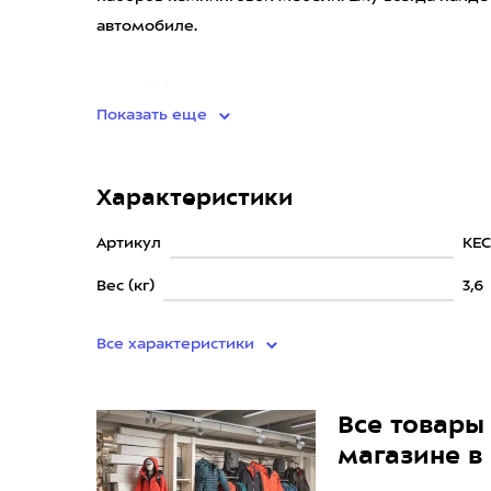
автомобиле.
• вес: 360
Показать еще
Характеристики
Артикул
KEC
Вес (кг)
3,6
Все характеристики
Все товары 
магазине в