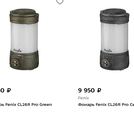
50 ₽
9 950 ₽
Fenix
ь Fenix CL26R Pro Green
Фонарь Fenix CL26R Pro 