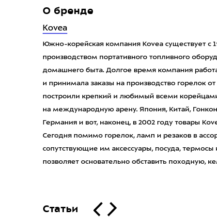
О бренде
Kovea
Южно-корейская компания Kovea существует с 19
производством портативного топливного оборуд
домашнего быта. Долгое время компания работ
и принимала заказы на производство горелок от 
построили крепкий и любимый всеми корейцами
на международную арену. Япония, Китай, Гонконг
Германия и вот, наконец, в 2002 году товары Kov
Сегодня помимо горелок, ламп и резаков в асс
сопутствующие им аксессуары, посуда, термосы 
позволяет основательно обставить походную, к
Статьи