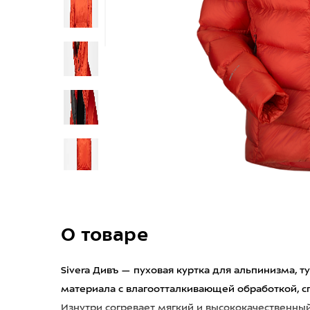
О товаре
Sivera Дивъ — пуховая куртка для альпинизма, т
материала с влагоотталкивающей обработкой, сп
Изнутри согревает мягкий и высококачественный 