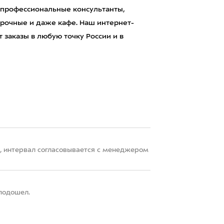
 профессиональные консультанты,
рочные и даже кафе. Наш интернет-
 заказы в любую точку России и в
22, интервал согласовывается с менеджером
 подошел.