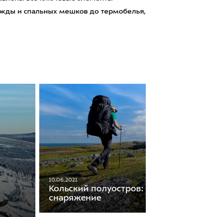
ежды и спальных мешков до термобелья,
10.06.2021
Кольский полуостров: сезоны, маршру
снаряжение