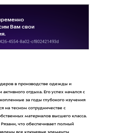
лидеров в производстве одежды и
 активного отдыха. Его успех начался с
копленные за годы глубокого изучения
я на тесном сотрудничестве с
бственных материалов высшего класса.
 Рязани, что обеспечивает полный
тавлены все ключевые элементы