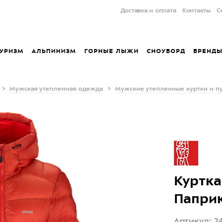
Доставка и оплата
Контакты
С
УРИЗМ
АЛЬПИНИЗМ
ГОРНЫЕ ЛЫЖИ
СНОУБОРД
БРЕНД
Мужская утепленная одежда
Мужские утепленные куртки и п
Куртка
Папри
Артикул: 2