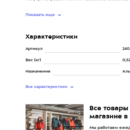
воротник и у
Показать еще
Характеристики
Артикул
240
Вес (кг)
0,5
Назначение
Аль
Все характеристики
Все товары 
магазине в
Мы работаем ежедн