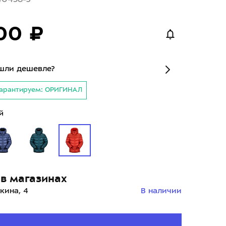
00 ₽
шли дешевле?
арантируем: ОРИГИНАЛ
й
в магазинах
кина, 4
В наличии