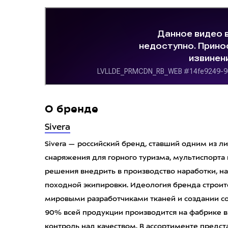
О бренде
Sivera
Sivera — российский бренд, ставший одним из 
снаряжения для горного туризма, мультиспорта и
решения внедрить в производство наработки, на
походной экипировки. Идеология бренда строитс
мировыми разработчиками тканей и создании со
90% всей продукции производится на фабрике в
контроль над качеством. В ассортименте предс