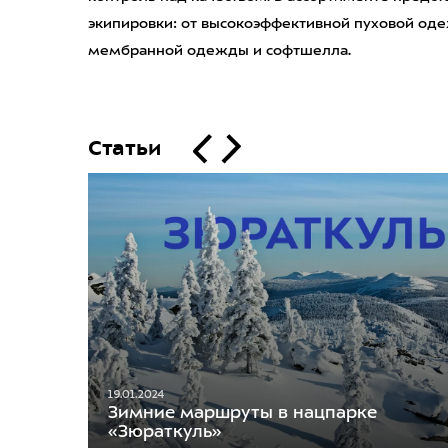
экипировки: от высокоэффективной пуховой од
мембранной одежды и софтшелла.
Статьи
19.01.2024
Зимние маршруты в нацпарке
«Зюраткуль»