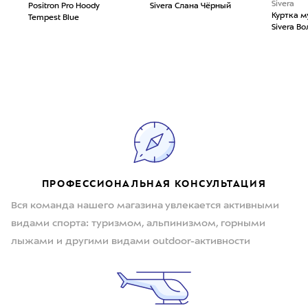
Sivera
Positron Pro Hoody
Sivera Слана Чёрный
Куртка 
Tempest Blue
Sivera В
ПРОФЕССИОНАЛЬНАЯ КОНСУЛЬТАЦИЯ
Вся команда нашего магазина увлекается активными
видами спорта: туризмом, альпинизмом, горными
лыжами и другими видами outdoor-активности