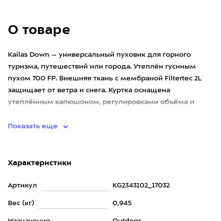
О товаре
Kailas Down – универсальный пуховик для горного
туризма, путешествий или города. Утеплён гусиным
пухом 700 FP. Внешняя ткань с мембраной Filtertec 2L
защищает от ветра и снега. Куртка оснащена
утеплённым капюшоном, регулировками объёма и
вместительными карманами
Показать еще
Характеристики
Артикул
KG2343102_17032
Вес (кг)
0,945