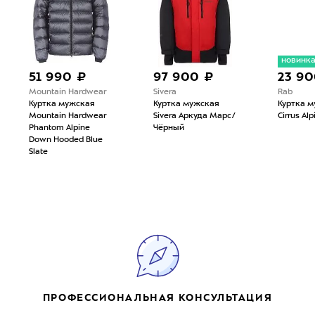
новинк
51 990 ₽
97 900 ₽
23 90
Mountain Hardwear
Sivera
Rab
Куртка мужская
Куртка мужская
Куртка м
Mountain Hardwear
Sivera Аркуда Марс/
Cirrus Al
Phantom Alpine
Чёрный
Down Hooded Blue
Slate
ПРОФЕССИОНАЛЬНАЯ КОНСУЛЬТАЦИЯ