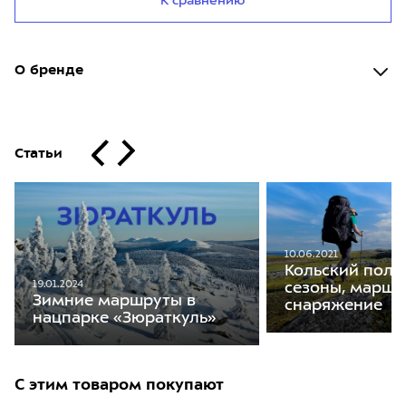
К сравнению
О бренде
Статьи
10.06.2021
Кольский полу
19.01.2024
сезоны, маршр
Зимние маршруты в
снаряжение
нацпарке «Зюраткуль»
С этим товаром покупают