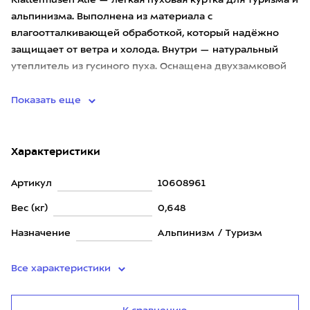
Klattermusen Atle — лёгкая пуховая куртка для туризма и
альпинизма. Выполнена из материала с
влагоотталкивающей обработкой, который надёжно
защищает от ветра и холода. Внутри — натуральный
утеплитель из гусиного пуха. Оснащена двухзамковой
центральной молнией, с
Показать еще
Характеристики
Артикул
10608961
Вес (кг)
0,648
Назначение
Альпинизм / Туризм
Все характеристики