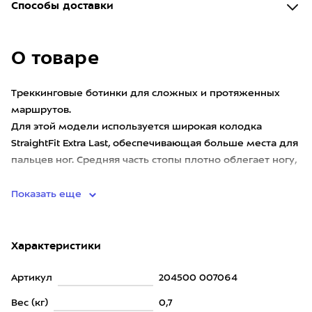
Способы доставки
О товаре
Треккинговые ботинки для сложных и протяженных
маршрутов.
Для этой модели используется широкая колодка
StraightFit Extra Last, обеспечивающая больше места для
пальцев ног. Средняя часть стопы плотно облегает ногу,
гарантируя идеальную поддержку на сложном рел
Показать еще
Характеристики
Артикул
204500 007064
Вес (кг)
0,7