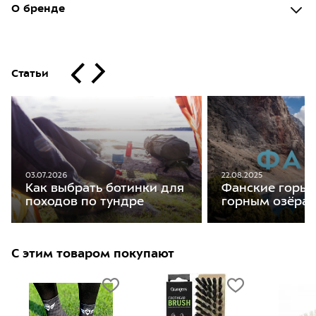
О бренде
Статьи
22.08.2025
03.07.2026
Фанские горы:
Как выбрать ботинки для
горным озёра
походов по тундре
С этим товаром покупают