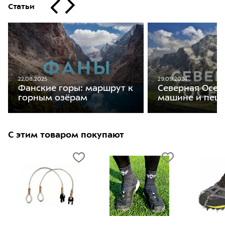
Статьи
22.08.2025
29.09.2024
Фанские горы: маршрут к
Северная Осет
горным озёрам
машине и пеш
С этим товаром покупают