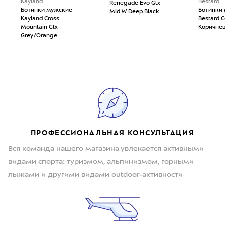
Kayland
Bestard
Renegade Evo Gtx
Ботинки мужские
Ботинки
Mid W Deep Black
Kayland Cross
Bestard C
Mountain Gtx
Коричне
Grey/Orange
ПРОФЕССИОНАЛЬНАЯ КОНСУЛЬТАЦИЯ
Вся команда нашего магазина увлекается активными
видами спорта: туризмом, альпинизмом, горными
лыжами и другими видами outdoor-активности