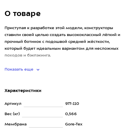
О товаре
Приступая к разработке этой модели, конструкторы
ставили своей целью создать высококлассный лёгкий и
прочный ботинок с подошвой средней жёсткости,
который будет идеальным вариантом для несложных
походов и бэкпэкинга.
Верх изготовлен по уникальной технологии
Показать еще
Характеристики
Артикул
977-110
Вес (кг)
0,566
Мембрана
Gore-Tex