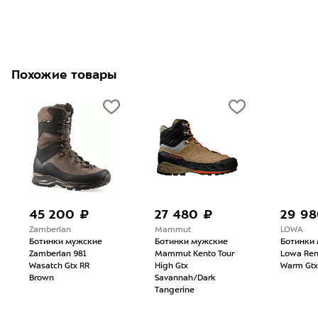
Похожие товары
45 200 ₽
27 480 ₽
29 98
Zamberlan
Mammut
LOWA
Ботинки мужские
Ботинки мужские
Ботинки
Zamberlan 981
Mammut Kento Tour
Lowa Re
Wasatch Gtx RR
High Gtx
Warm Gtx
Brown
Savannah/Dark
Tangerine