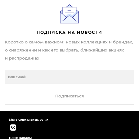
ПОДПИСКА НА НОВОСТИ
Коротко о самом важном: новых коллекциях и брендах,
о снаряжении и как его выбрать, ближайших акциях
и распродажах
Подписаться
Мы в социальных сетях
Наши каналы