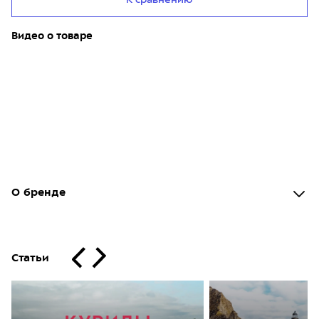
К сравнению
Видео о товаре
О бренде
Статьи