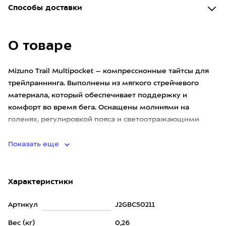
Способы доставки
О товаре
Mizuno Trail Multipocket – компрессионные тайтсы для
трейлраннинга. Выполнены из мягкого стрейчевого
материала, который обеспечивает поддержку и
комфорт во время бега. Оснащены молниями на
голенях, регулировкой пояса и светоотражающими
элементами. В кармане на п
Показать еще
Характеристики
Артикул
J2GBC50211
Вес (кг)
0,26