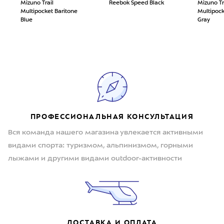
Mizuno Trail
Reebok Speed Black
Mizuno Tr
Multipocket Baritone
Multipoc
Blue
Gray
ПРОФЕССИОНАЛЬНАЯ КОНСУЛЬТАЦИЯ
Вся команда нашего магазина увлекается активными
видами спорта: туризмом, альпинизмом, горными
лыжами и другими видами outdoor-активности
ДОСТАВКА И ОПЛАТА