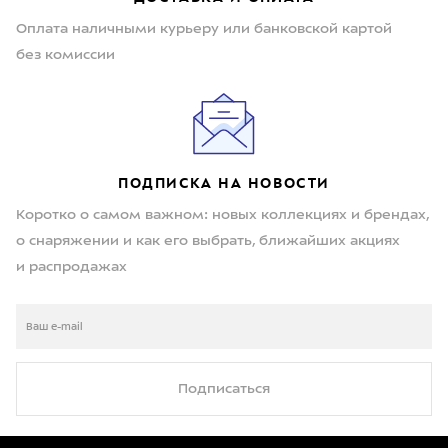
Оплата наличными курьеру или банковской картой
без комиссии
ПОДПИСКА НА НОВОСТИ
Коротко о самом важном: новых коллекциях и брендах,
о снаряжении и как его выбрать, ближайших акциях
и распродажах
Подписаться