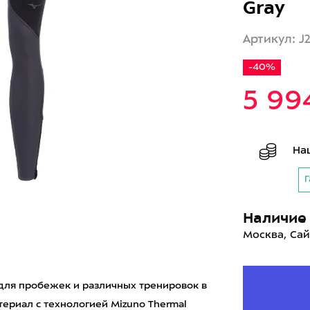
Gray
Артикул: J
-40%
5 99
На
Г
Наличие 
Москва, Сай
 для пробежек и различных тренировок в
ериал с технологией Mizuno Thermal