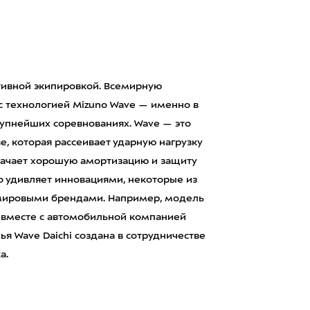
тивной экипировкой. Всемирную
с технологией Mizuno Wave — именно в
рупнейших соревнованиях. Wave — это
, которая рассеивает ударную нагрузку
значает хорошую амортизацию и защиту
но удивляет инновациями, некоторые из
 мировыми брендами. Например, модель
 вместе с автомобильной компанией
я Wave Daichi создана в сотрудничестве
а.