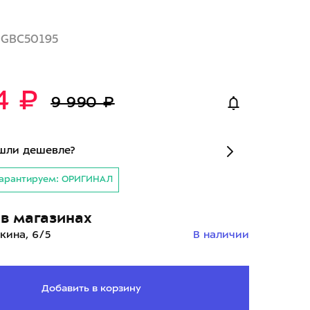
2GBC50195
4 ₽
9 990 ₽
шли дешевле?
арантируем: ОРИГИНАЛ
в магазинах
кина, 6/5
В наличии
Добавить в корзину