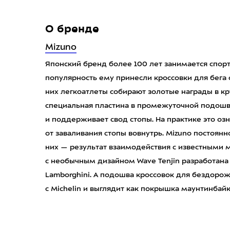
О бренде
Mizuno
Японский бренд более 100 лет занимается спор
популярность ему принесли кроссовки для бега 
них легкоатлеты собирают золотые награды в к
специальная пластина в промежуточной подошве
и поддерживает свод стопы. На практике это о
от заваливания стопы вовнутрь. Mizuno постоян
них — результат взаимодействия с известными
с необычным дизайном Wave Tenjin разработана
Lamborghini. А подошва кроссовок для бездорожь
с Michelin и выглядит как покрышка маунтинбайк