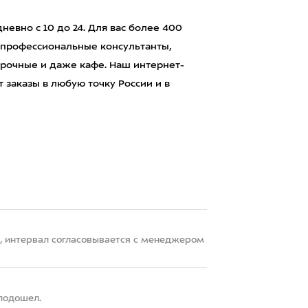
евно с 10 до 24. Для вас более 400
 профессиональные консультанты,
рочные и даже кафе. Наш интернет-
 заказы в любую точку России и в
22, интервал согласовывается с менеджером
 подошел.