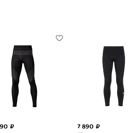
990 ₽
7 890 ₽