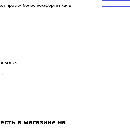
 тренировки более комфортными в
BC50195
35
есть в магазине на