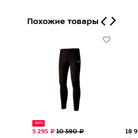
Похожие товары
-50%
5 295 ₽
10 590 ₽
18 