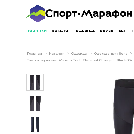
НОВИНКИ
КАТАЛОГ
ОДЕЖДА
ОБУВЬ
БЕГ
Т
Главная
Каталог
Одежда
Одежда для бега
Тайтсы мужские Mizuno Tech Thermal Charge L Black/Od