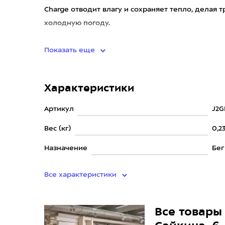
Charge отводит влагу и сохраняет тепло, делая
холодную погоду.
<
Показать еще
Характеристики
Артикул
J2G
Вес (кг)
0,2
Назначение
Бег
Все характеристики
Все товары 