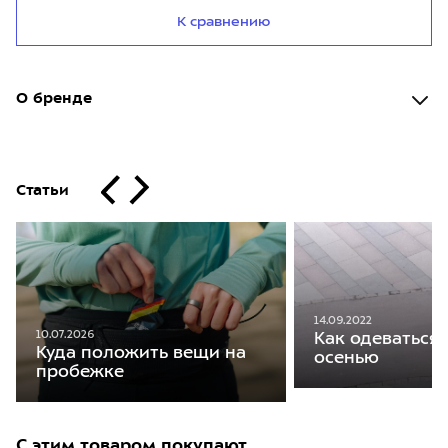
К сравнению
О бренде
Статьи
14.09.2022
10.07.2026
Как одеваться 
Куда положить вещи на
осенью
пробежке
С этим товаром покупают