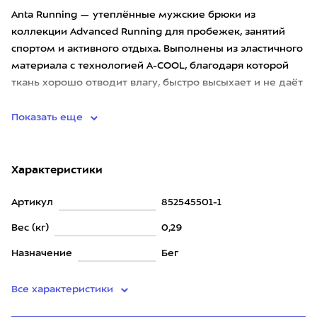
Anta Running — утеплённые мужские брюки из
коллекции Advanced Running для пробежек, занятий
спортом и активного отдыха. Выполнены из эластичного
материала с технологией A-COOL, благодаря которой
ткань хорошо отводит влагу, быстро высыхает и не даёт
замёрзнуть в
Показать еще
Характеристики
Артикул
852545501-1
Вес (кг)
0,29
Назначение
Бег
Все характеристики