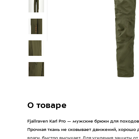
О товаре
Fjallraven Karl Pro — мужские брюки для походов
Прочная ткань не сковывает движений, хорошо 
влаги, быстро высыхает. Для усиления защиты о