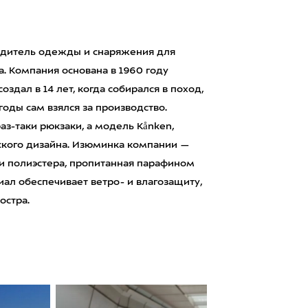
водитель одежды и снаряжения для
а. Компания основана в 1960 году
дал в 14 лет, когда собирался в поход,
годы сам взялся за производство.
раз-таки рюкзаки, а модель Kånken,
ского дизайна. Изюминка компании —
 и полиэстера, пропитанная парафином
иал обеспечивает ветро- и влагозащиту,
остра.