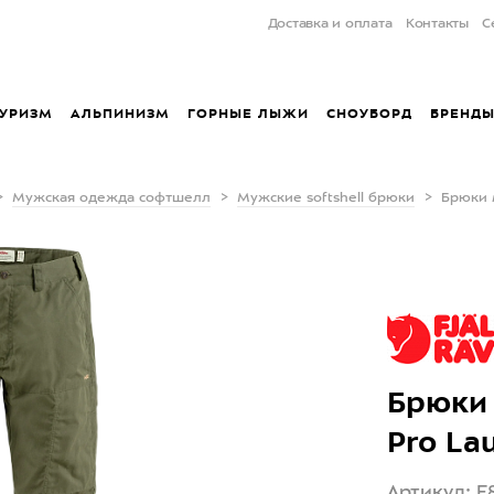
Доставка и оплата
Контакты
С
УРИЗМ
АЛЬПИНИЗМ
ГОРНЫЕ ЛЫЖИ
СНОУБОРД
БРЕНД
Мужская одежда софтшелл
Мужские softshell брюки
Брюки м
Брюки 
Pro La
Артикул: F8