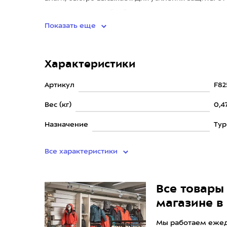
рекомендуется обработать вос
Показать еще
Характеристики
Артикул
F82
Вес (кг)
0,4
Назначение
Ту
Все характеристики
Все товары 
магазине в
Мы работаем ежедн