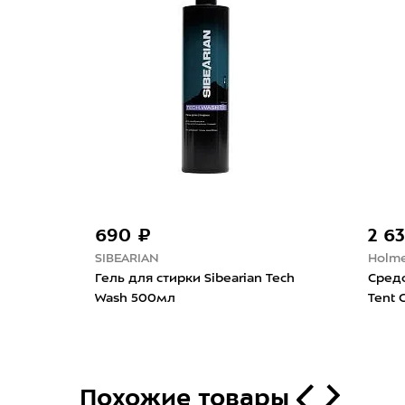
690 ₽
2 6
SIBEARIAN
Holm
итка
Гель для стирки Sibearian Tech
Средс
Wash 500мл
Tent 
Похожие товары