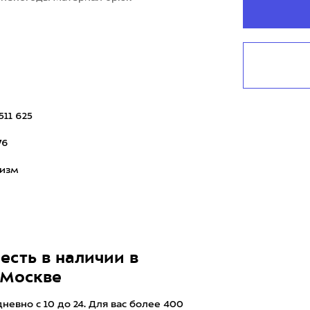
511 625
76
ризм
есть в наличии в
 Москве
евно с 10 до 24. Для вас более 400