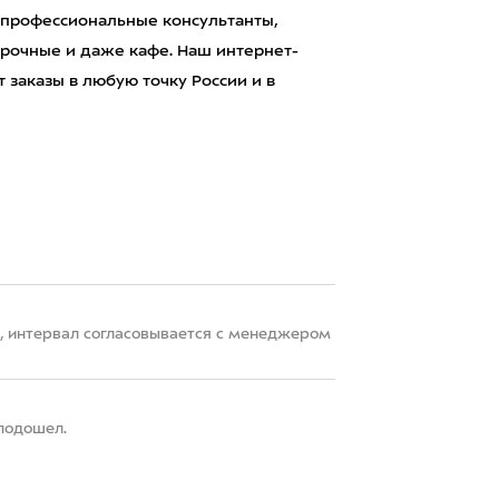
 профессиональные консультанты,
рочные и даже кафе. Наш интернет-
 заказы в любую точку России и в
22, интервал согласовывается с менеджером
 подошел.