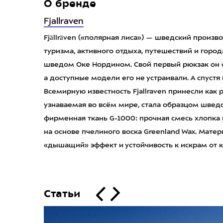
О бренде
Fjallraven
Fjällräven («полярная лиса») — шведский произ
туризма, активного отдыха, путешествий и город
шведом Оке Нордином. Свой первый рюкзак он соз
а доступные модели его не устраивали. А спустя 
Всемирную известность Fjallraven принесли как 
узнаваемая во всём мире, стала образцом швед
фирменная ткань G-1000: прочная смесь хлопка
на основе пчелиного воска Greenland Wax. Матер
«дышащий» эффект и устойчивость к искрам от к
Статьи