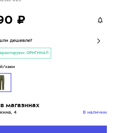
90 ₽
шли дешевле?
арантируем: ОРИГИНАЛ
й/хаки
в магазинах
кина, 4
В наличии