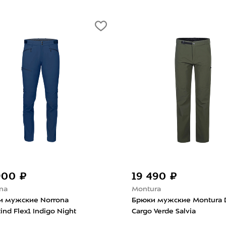
900 ₽
19 490 ₽
na
Montura
и мужские Norrona
Брюки мужские Montura D
tind Flex1 Indigo Night
Cargo Verde Salvia