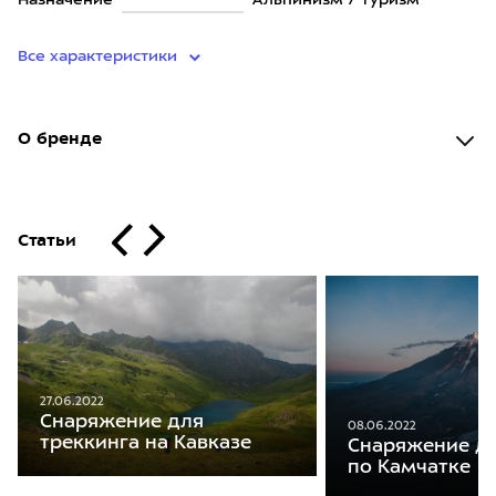
Назначение
Альпинизм / Туризм
Все характеристики
О бренде
Статьи
27.06.2022
Снаряжение для
08.06.2022
треккинга на Кавказе
Снаряжение д
по Камчатке