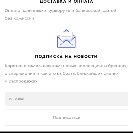
ДОСТАВКА И ОПЛАТА
Оплата наличными курьеру или банковской картой
без комиссии
ПОДПИСКА НА НОВОСТИ
Коротко о самом важном: новых коллекциях и брендах,
о снаряжении и как его выбрать, ближайших акциях
и распродажах
Подписаться