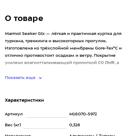
О товаре
Marmot Seeker Gtx — лёгкая и практичная куртка для
туризма, треккинга и высокогорных прогулок.
Изготовлена из трёхслойной мембраны Gore-Tex®C и
отлично противостоит осадкам и ветру. Покрытие
усилено влагоотталкивающей пропиткой C0 DWR, а
прочный и износостойкий
Показать еще
Характеристики
Артикул
M16070-5972
Вес (кг)
0,328