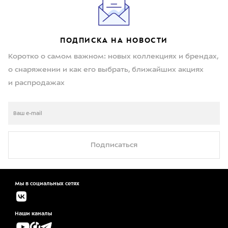
ПОДПИСКА НА НОВОСТИ
Коротко о самом важном: новых коллекциях и брендах,
о снаряжении и как его выбрать, ближайших акциях
и распродажах
Подписаться
Мы в социальных сетях
Наши каналы