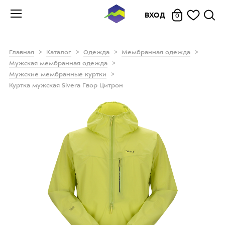
ВХОД
0
Главная
Каталог
Одежда
Мембранная одежда
Мужская мембранная одежда
Мужские мембранные куртки
Куртка мужская Sivera Гвор Цитрон