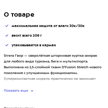
О товаре
максимальная защита от влаги 30к/30к
весит всего 206 г
упаковывается в карман
Sivera Гвор — сверхлёгкая штормовая куртка-анорак
для любого вида туризма, бега и мультиспорта.
Выполнена из 2,5-слойной ткани D'Fusion Stretch нового
поколения с улучшенным функционалом.
Суперкомпактная модель практически не занимает
место в рюкзаке и обеспечив
Показать еще