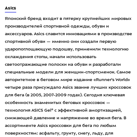
Asics
Японский бренд входит в пятерку крупнейших мировых
производителей спортивной одежды, обуви и
аксессуаров. Asics славится инновациями в производстве
спортивной обуви — именно они создали первую
ударопоглощающую подошву, применили технологию
охлаждения стопы, начали использовать
светоотражающие полоски на обуви и разработали
специальные модели для женщин-спортсменок. Самое
авторитетное в беговом мире издание «Runner’s World»
четыре раза присуждало Asics звание лучших кроссовок
для бега (в 2005, 2007-2009 годах). Сегодня ключевая
особенность знаменитых беговых кроссовок —
технология ASICS Gel® с эффективной амортизацией,
снижающей давление и напряжение во время бега. В
ассортименте Asics кроссовки для бега по любым
поверхностям: асфальту, грунту, снегу, льду, для