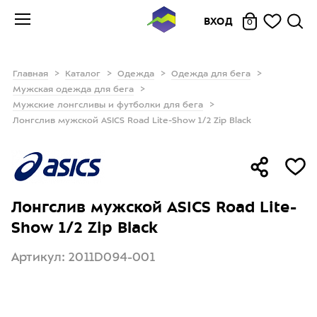
ВХОД
0
Главная
Каталог
Одежда
Одежда для бега
Мужская одежда для бега
Мужские лонгсливы и футболки для бега
Лонгслив мужской ASICS Road Lite-Show 1/2 Zip Black
Лонгслив мужской ASICS Road Lite-
Show 1/2 Zip Black
Артикул: 2011D094-001