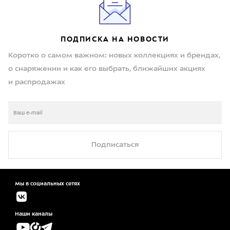
ПОДПИСКА НА НОВОСТИ
Коротко о самом важном: новых коллекциях и брендах,
о снаряжении и как его выбрать, ближайших акциях
и распродажах
Подписаться
Мы в социальных сетях
Наши каналы