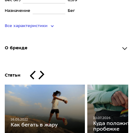
Вес (кг)
0,09
Назначение
Бег
Все характеристики
О бренде
Статьи
10.07.2026
16.05.2022
Куда положить
Как бегать в жару
пробежке