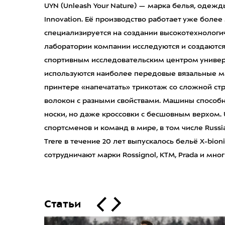
UYN (Unleash Your Nature) — марка белья, одежд
Innovation. Её производство работает уже более
специализируется на создании высокотехнологич
лаборатории компании исследуются и создаются 
спортивным исследовательским центром универс
используются наиболее передовые вязальные м
принтере «напечатать» трикотаж со сложной ст
волокон с разными свойствами. Машины способн
носки, но даже кроссовки с бесшовным верхом.
спортсменов и команд в мире, в том числе Russia
Trere в течение 20 лет выпускалось бельё X-bion
сотрудничают марки Rossignol, KTM, Prada и мног
Статьи