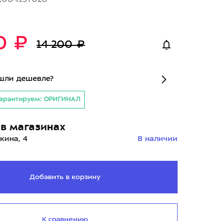
0 ₽
14 200 ₽
шли дешевле?
арантируем: ОРИГИНАЛ
в магазинах
кина, 4
В наличии
Добавить в корзину
К сравнению