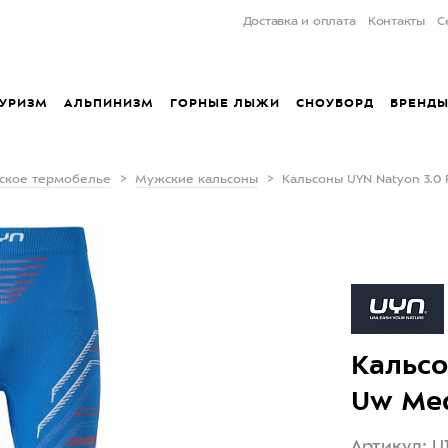
Доставка и оплата
Контакты
С
УРИЗМ
АЛЬПИНИЗМ
ГОРНЫЕ ЛЫЖИ
СНОУБОРД
БРЕНД
ское термобелье
Мужские кальсоны
Кальсоны UYN Natyon 3.0 
Кальсо
Uw Med
Артикул: U