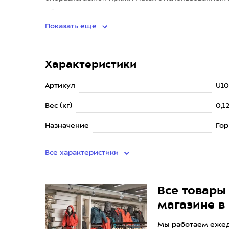
обеспечивают тактильно приятные
Показать еще
Характеристики
Артикул
U10
Вес (кг)
0,1
Назначение
Го
Все характеристики
Все товары 
магазине в
Мы работаем ежедн