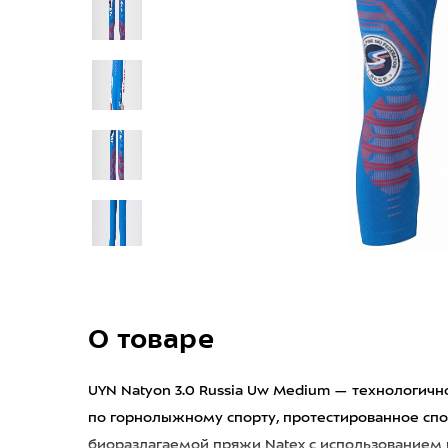
О товаре
UYN Natyon 3.0 Russia Uw Medium — технологичн
по горнолыжному спорту, протестированное спо
биоразлагаемой пряжи Natex с использованием