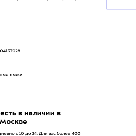
0413T028
2
рные лыжи
есть в наличии в
 Москве
евно с 10 до 24. Для вас более 400