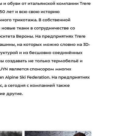
ы и обуви от итальянской компании Trere
 50 лет и всю свою историю
ного трикотажа. В собственной
новые ткани в сотрудничестве со
итета Вероны. На предприятиях Trere
ашины, на которых можно словно на 3D-
руктурой и из бесшовно соединённых
ы создавать не только термобельё и
 UYN является спонсором многих
n Alpine Ski Federation. На предприятиях
ic, а сегодня с компанией также
ие другие.