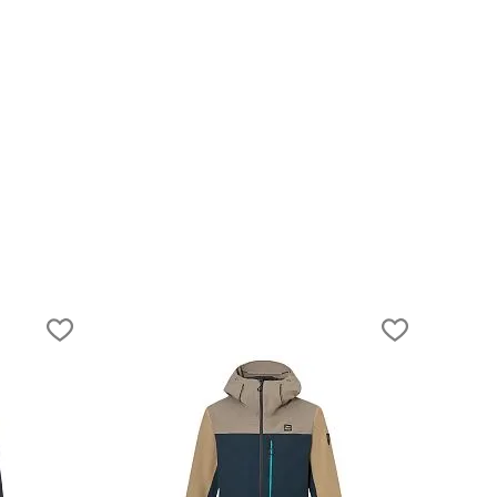
ой
06.11.2020
Как выбрать мембранную куртку?