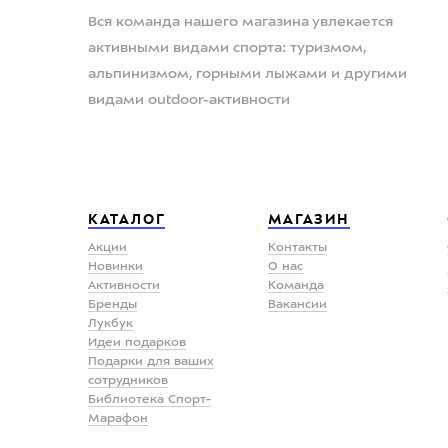
Вся команда нашего магазина увлекается
активными видами спорта: туризмом,
альпинизмом, горными лыжами и другими
видами outdoor-активности
КАТАЛОГ
МАГАЗИН
Акции
Контакты
Новинки
О нас
Активности
Команда
Бренды
Вакансии
Лукбук
Идеи подарков
Подарки для ваших
сотрудников
Библиотека Спорт-
Марафон