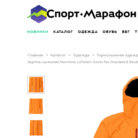
НОВИНКИ
КАТАЛОГ
ОДЕЖДА
ОБУВЬ
БЕГ
Т
Главная
Каталог
Одежда
Горнолыжная одеж
Куртка мужская Norrona Lofoten Gore-Tex Insulated Exu