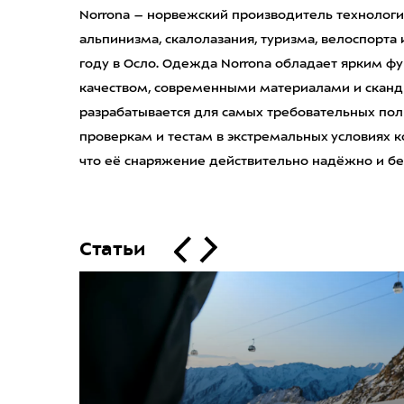
Norrona – норвежский производитель технолог
альпинизма, скалолазания, туризма, велоспорта 
году в Осло. Одежда Norrona обладает ярким 
качеством, современными материалами и сканд
разрабатывается для самых требовательных пол
проверкам и тестам в экстремальных условиях к
что её снаряжение действительно надёжно и бе
Статьи