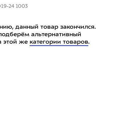
019-24 1003
нию, данный товар закончился.
подберём альтернативный
в этой же
категории товаров
.