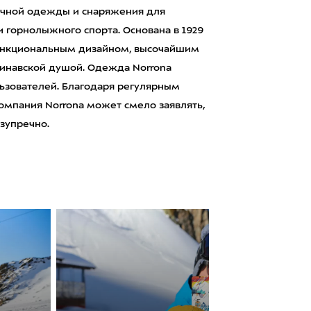
ичной одежды и снаряжения для
и горнолыжного спорта. Основана в 1929
функциональным дизайном, высочайшим
инавской душой. Одежда Norrona
ьзователей. Благодаря регулярным
омпания Norrona может смело заявлять,
зупречно.