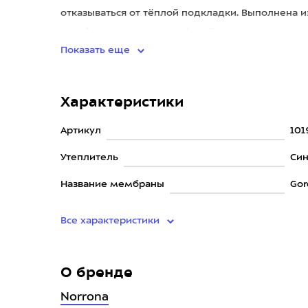
отказываться от тёплой подкладки. Выполнена и
мембранного ламината Gore-T
Показать еще
Характеристики
Артикул
101
Утеплитель
Син
Название мембраны
Gor
Все характеристики
О бренде
Norrona