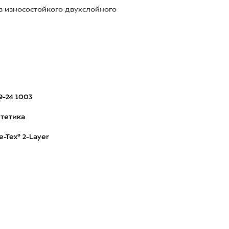
з износостойкого двухслойного
9-24 1003
тетика
e-Tex® 2-Layer