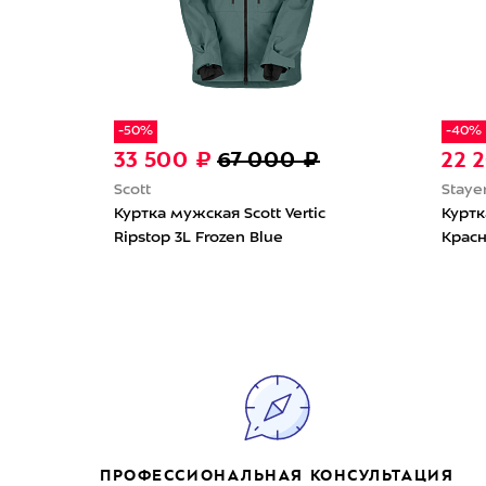
-50%
-40%
33 500 ₽
67 000 ₽
22 
Scott
Staye
ate
Куртка мужская Scott Vertic
Куртк
Ripstop 3L Frozen Blue
Крас
ПРОФЕССИОНАЛЬНАЯ КОНСУЛЬТАЦИЯ