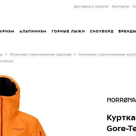
Доставка и оплата
Контакты
С
УРИЗМ
АЛЬПИНИЗМ
ГОРНЫЕ ЛЫЖИ
СНОУБОРД
БРЕНД
да
Мужская горнолыжная одежда
Мужские горнолыжные курт
berance
Куртка
Gore-T