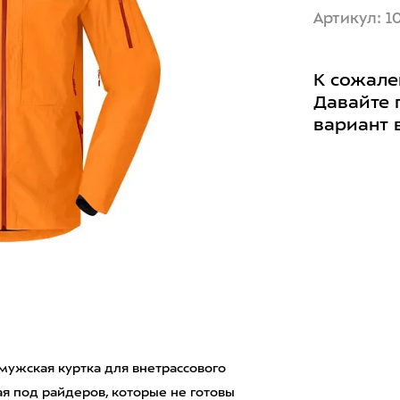
Артикул: 1
К сожале
Давайте 
вариант 
я мужская куртка для внетрассового
я под райдеров, которые не готовы