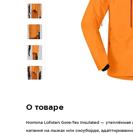
О товаре
Norrona Lofoten Gore-Tex Insulated — утеплённа
катания на лыжах или сноуборде, адаптированна