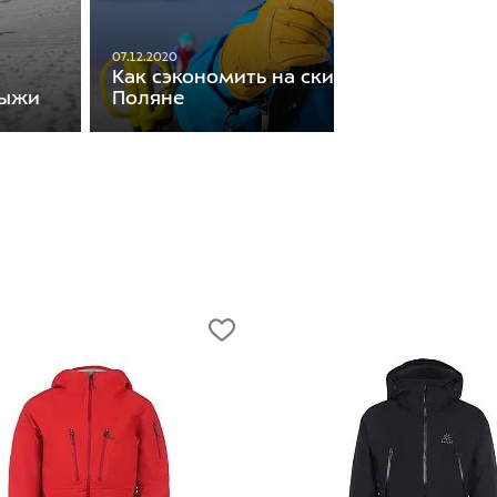
07.12.2020
Как сэкономить на ски-пассах в Красн
лыжи
Поляне