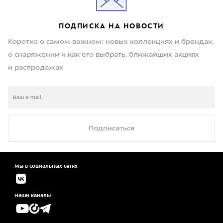
ПОДПИСКА НА НОВОСТИ
Коротко о самом важном: новых коллекциях и брендах,
о снаряжении и как его выбрать, ближайших акциях
и распродажах
Подписаться
Мы в социальных сетях
Наши каналы