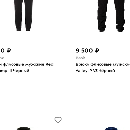
00 ₽
9 500 ₽
ox
Bask
и флисовые мужские Red
Брюки флисовые мужски
amp III Черный
Valley-P V3 Чёрный