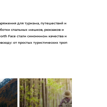
аряжения для туризма, путешествий и
аботки спальных мешков, рюкзаков и
orth Face стали синонимом качества и
сюду: от простых туристических троп