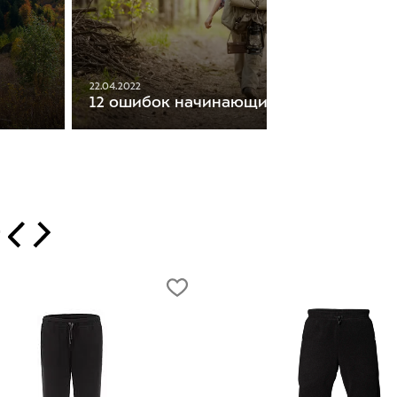
22.04.2022
12 ошибок начинающих туристов
т