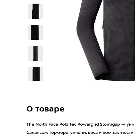
О товаре
The North Face Polartec Powergrid Stormgap — у
балансом терморегуляции, веса и компактности 