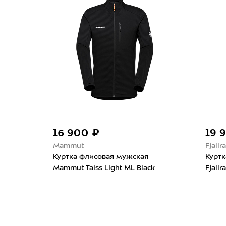
16 900 ₽
19 
Mammut
Fjallr
Куртка флисовая мужская
Курт
Mammut Taiss Light ML Black
Fjall