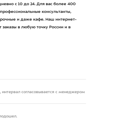
евно с 10 до 24. Для вас более 400
 профессиональные консультанты,
рочные и даже кафе. Наш интернет-
 заказы в любую точку России и в
22, интервал согласовывается с менеджером
 подошел.