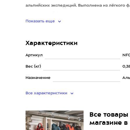
альпийских экспедиций. Выполнена из лёгкого фл
конструкцией. Эластичны
Показать еще
Характеристики
Артикул
NF0
Вес (кг)
0,3
Назначение
Аль
Все характеристики
Все товары 
магазине в