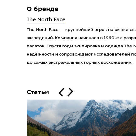
О бренде
The North Face
The North Face — крупнейший игрок на рынке сн
экспедиций. Компания начинала в 1960-е с разр
палаток. Спустя годы экипировка и одежда The N
надёжности и сопровождают исследователей пов
до самых экстремальных горных восхождений.
Статьи