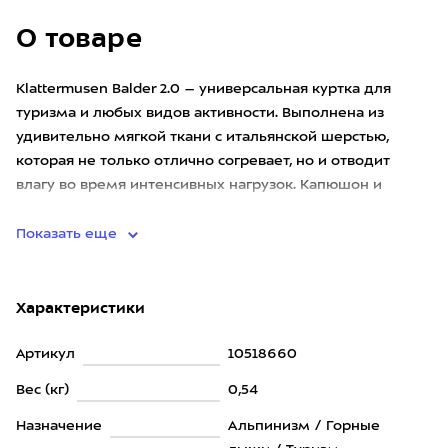
О товаре
Klattermusen Balder 2.0 – универсальная куртка для
туризма и любых видов активности. Выполнена из
удивительно мягкой ткани с итальянской шерстью,
которая не только отлично согревает, но и отводит
влагу во время интенсивных нагрузок. Капюшон и
высокий воротник со
Показать еще
Характеристики
Артикул
10518660
Вес (кг)
0,54
Назначение
Альпинизм / Горные