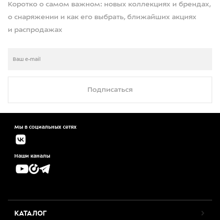
Коротко о самом важном: новых коллекциях и брендах,
о снаряжении и как его выбрать, ближайших акциях
и распродажах
Подписаться
Мы в социальных сетях
Наши каналы
КАТАЛОГ