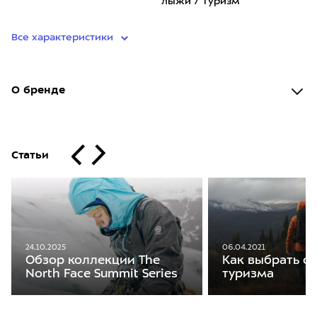
лыжи / Туризм
Все характеристики
О бренде
Статьи
06.04.2021
24.10.2025
Как выбрать о
Обзор коллекции The
туризма
North Face Summit Series