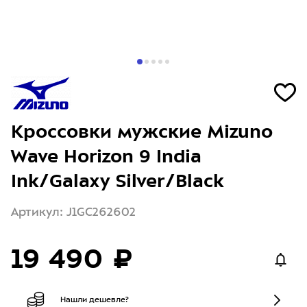
Кроссовки мужские Mizuno
Wave Horizon 9 India
Ink/Galaxy Silver/Black
Артикул: J1GC262602
19 490 ₽
Нашли дешевле?