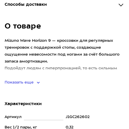
Способы доставки
О товаре
Mizuno Wave Horizon 9 — кроссовки для регулярных
тренировок с поддержкой стопы, создающие
ощущение невесомости под ногами за счёт большого
запаса амортизации.
Подойдут людям с гиперпронацией, то есть сильным
завалом стопы внутрь или плоскостопием, а также ат
Показать еще
Характеристики
Артикул
J1GC262602
Вес 1/2 пары, кг
0,32