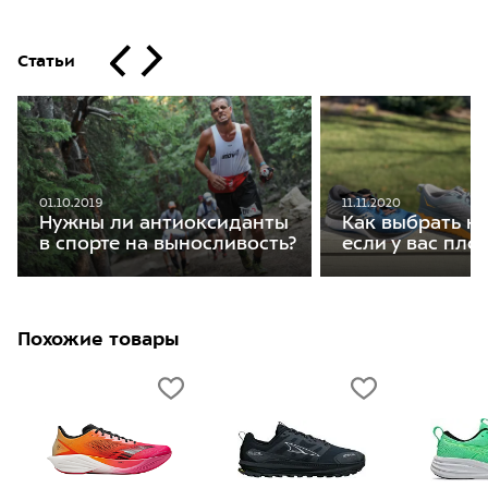
Статьи
01.10.2019
11.11.2020
Нужны ли антиоксиданты
Как выбрать кр
в спорте на выносливость?
если у вас пло
Похожие товары