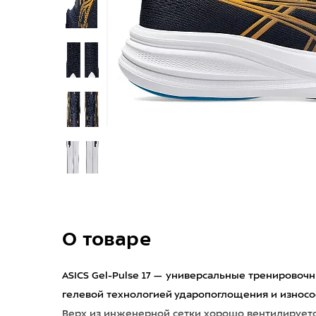
О товаре
ASICS Gel-Pulse 17 — универсальные тренировоч
гелевой технологией ударопоглощения и износо
Верх из инженерной сетки хорошо вентилируется 