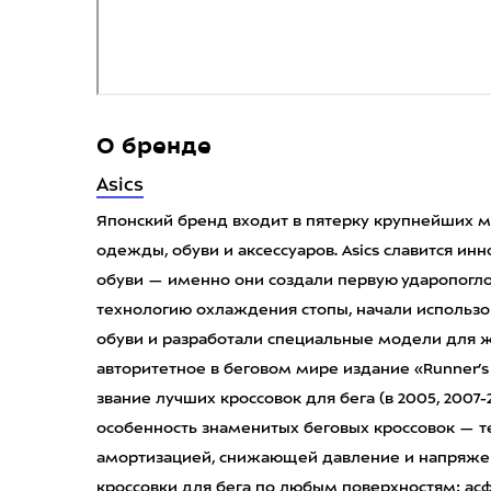
О бренде
Asics
Японский бренд входит в пятерку крупнейших 
одежды, обуви и аксессуаров. Asics славится и
обуви — именно они создали первую ударопог
технологию охлаждения стопы, начали использ
обуви и разработали специальные модели для 
авторитетное в беговом мире издание «Runner’s
звание лучших кроссовок для бега (в 2005, 2007
особенность знаменитых беговых кроссовок — те
амортизацией, снижающей давление и напряжени
кроссовки для бега по любым поверхностям: асфал