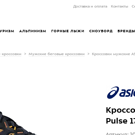
Доставка и оплата
Контакты
С
УРИЗМ
АЛЬПИНИЗМ
ГОРНЫЕ ЛЫЖИ
СНОУБОРД
БРЕНД
 кроссовки
Мужские беговые кроссовки
Кроссовки мужские ASI
Кроссо
Pulse 
Артикул: 1