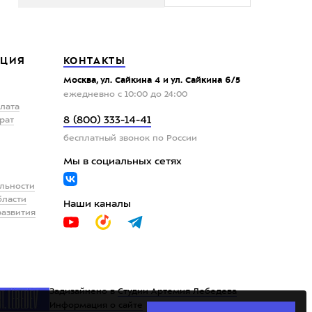
ЦИЯ
КОНТАКТЫ
Москва, ул. Сайкина 4 и ул. Сайкина 6/5
ежедневно с 10:00 до 24:00
плата
8 (800) 333-14-41
рат
бесплатный звонок по России
Мы в социальных сетях
льности
бласти
Наши каналы
развития
Задизайнено в
Студии Артемия Лебедева
Информация о сайте