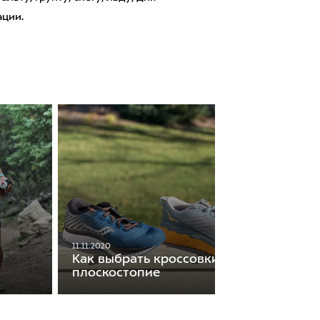
ации.
11.11.2020
Как выбрать кроссовки, если у вас
плоскостопие