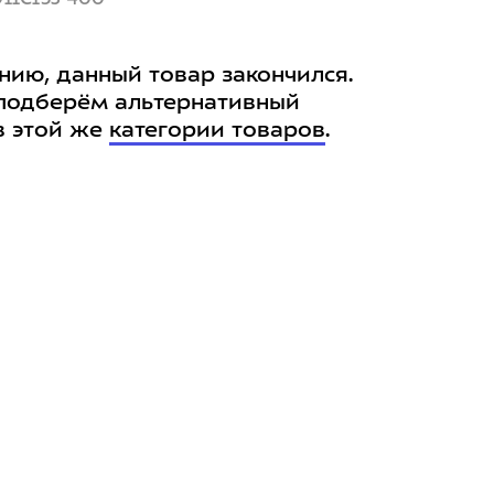
нию, данный товар закончился.
подберём альтернативный
в этой же
категории товаров
.