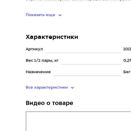
плотной набивкой надёжно фиксиру
Показать еще
Характеристики
Артикул
101
Вес 1/2 пары, кг
0,27
Назначение
Бег
Все характеристики
Видео о товаре