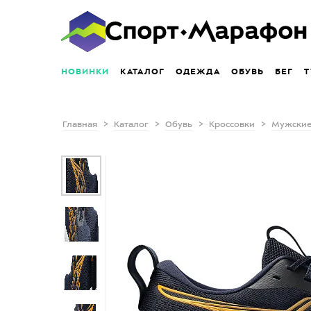
НОВИНКИ
КАТАЛОГ
ОДЕЖДА
ОБУВЬ
БЕГ
Т
Главная
Каталог
Обувь
Кроссовки
Мужские