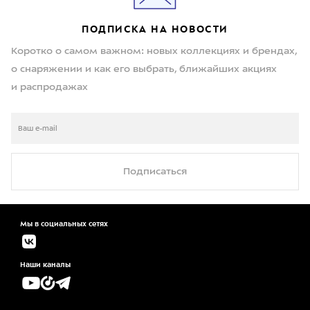
ПОДПИСКА НА НОВОСТИ
Коротко о самом важном: новых коллекциях и брендах,
о снаряжении и как его выбрать, ближайших акциях
и распродажах
Подписаться
Мы в социальных сетях
Наши каналы