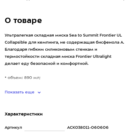
О товаре
Ультралегкая складная миска Sea to Summit Frontier UL
Collapsible для кемпинга, не содержащая бисфенола А.
Благодаря гибким силиконовым стенкам и
термостойкости складная миска Frontier Ultralight
делает еду безопасной и комфортной.
• объем: 890 мл;
• с
Показать еще
Характеристики
Артикул
ACK038011-060606