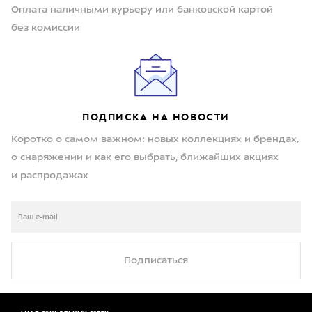
Оплата наличными курьеру или банковской картой
без комиссии
ПОДПИСКА НА НОВОСТИ
Коротко о самом важном: новых коллекциях и брендах,
о снаряжении и как его выбрать, ближайших акциях
и распродажах
Подписаться