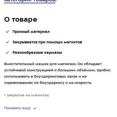
категории товаров
.
О товаре
Прочный материал
Закрывается при помощи магнитов
Разнообразные карманы
Вместительный мешок для магнезии. Он обладает
устойчивой конструкцией и большим объёмом. Удобно
использовать в боулдеринговых залах и на
соревнованиях по боулдерингу и на скорость.
• закрытие на магнитах;
• 2 больших кармана, один из них с мягким подкл
Показать еще