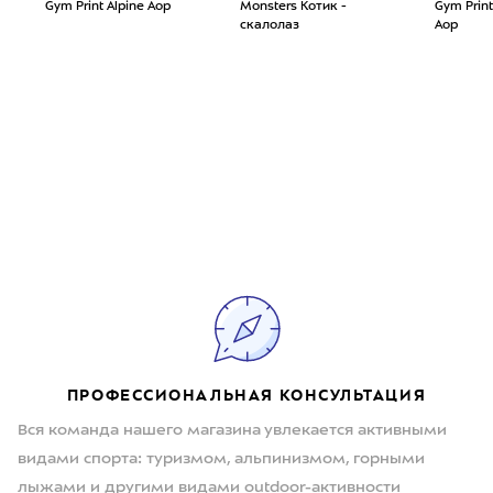
Gym Print Alpine Aop
Monsters Котик -
Gym Prin
скалолаз
Aop
ПРОФЕССИОНАЛЬНАЯ КОНСУЛЬТАЦИЯ
Вся команда нашего магазина увлекается активными
видами спорта: туризмом, альпинизмом, горными
лыжами и другими видами outdoor-активности