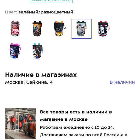
Цвет:
зелёный/разноцветный
Наличие в магазинах
Москва, Сайкина, 4
В наличии
Все товары есть в наличии в
магазине в Москве
Работаем ежедневно с 10 до 24.
Доставляем заказы по всей России и в