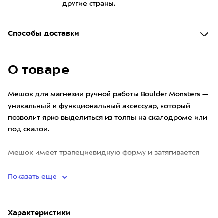
другие страны.
Способы доставки
О товаре
Мешок для магнезии ручной работы Boulder Monsters —
уникальный и функциональный аксессуар, который
позволит ярко выделиться из толпы на скалодроме или
под скалой.
Мешок имеет трапециевидную форму и затягивается
шнурком на манжете. Верх изготовлен из прочн
Показать еще
Характеристики