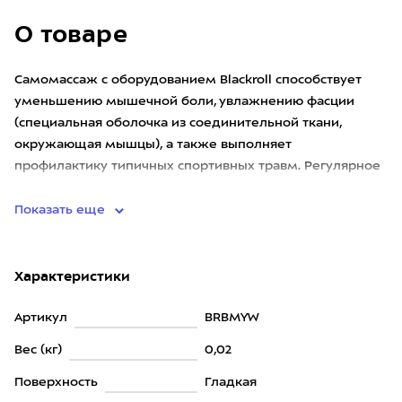
О товаре
Самомассаж с оборудованием Blackroll способствует
уменьшению мышечной боли, увлажнению фасции
(специальная оболочка из соединительной ткани,
окружающая мышцы), а также выполняет
профилактику типичных спортивных травм. Регулярное
выполнение самомассажа помогает с
Показать еще
Характеристики
Артикул
BRBMYW
Вес (кг)
0,02
Поверхность
Гладкая