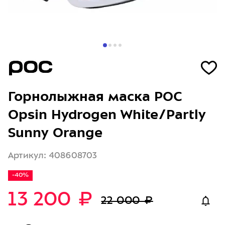
Горнолыжная маска POC
Opsin Hydrogen White/Partly
Sunny Orange
Артикул: 408608703
-40%
13 200 ₽
22 000 ₽